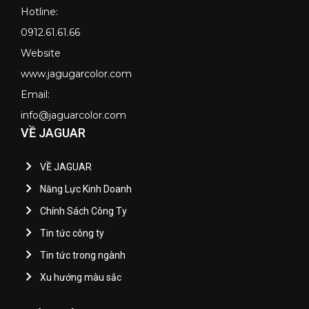
Hotline:
0912.61.61.66
Website
www.jagugarcolor.com
Email:
info@jaguarcolor.com
VỀ JAGUAR
VỀ JAGUAR
Năng Lực Kinh Doanh
Chính Sách Công Ty
Tin tức công ty
Tin tức trong ngành
Xu hướng màu sắc