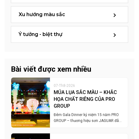
Xu hướng màu sắc
Ý tưởng - biệt thự
Bài viết được xem nhiều
07-Th8-2026
MÚA LỤA SẮC MÀU – KHẮC
HỌA CHẤT RIÊNG CỦA PRO
GROUP
Đêm Gala Dinner kỷ niệm 15 năm PRO
GROUP – thương hiệu sơn JAGUAR đã…