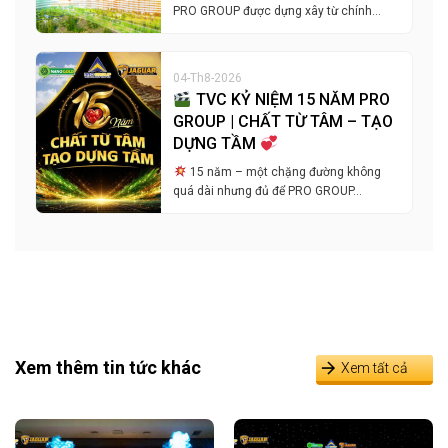
PRO GROUP được dựng xây từ chính…
04-Th8-2026
TVC KỶ NIỆM 15 NĂM PRO
GROUP | CHẤT TỪ TÂM – TẠO
DỰNG TẦM
15 năm – một chặng đường không
quá dài nhưng đủ để PRO GROUP…
Xem thêm tin tức khác
Xem tất cả