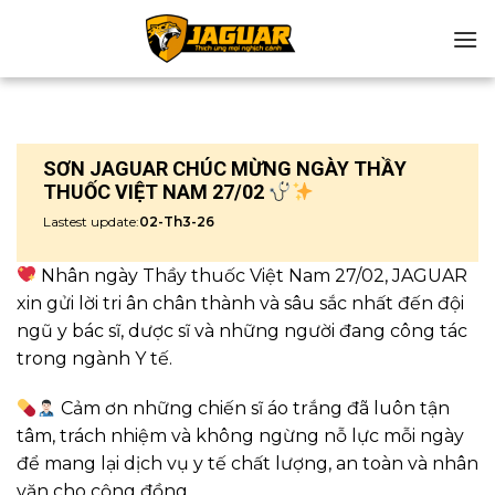
Chuyển
đến
nội
dung
SƠN JAGUAR CHÚC MỪNG NGÀY THẦY
THUỐC VIỆT NAM 27/02
Lastest update:
02-Th3-26
Nhân ngày Thầy thuốc Việt Nam 27/02, JAGUAR
xin gửi lời tri ân chân thành và sâu sắc nhất đến đội
ngũ y bác sĩ, dược sĩ và những người đang công tác
trong ngành Y tế.
Cảm ơn những chiến sĩ áo trắng đã luôn tận
tâm, trách nhiệm và không ngừng nỗ lực mỗi ngày
để mang lại dịch vụ y tế chất lượng, an toàn và nhân
văn cho cộng đồng.