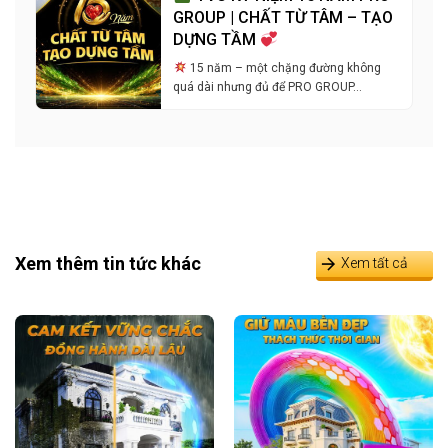
GROUP | CHẤT TỪ TÂM – TẠO
DỰNG TẦM
15 năm – một chặng đường không
quá dài nhưng đủ để PRO GROUP…
Xem thêm tin tức khác
Xem tất cả