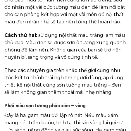
đó nhấn một vài bức tường màu đen để làm nổi bật
cho căn phòng kết hợp với một vài món đồ nội thất
màu đen nhấn nhá sẽ tạo nên tổng thể hoàn hảo.
Cách thứ hai:
sử dụng nội thất màu trắng làm màu
chủ đạo. Màu đen sẽ được sơn ở tường xung quanh
phòng để làm nền. Không gian của bạn sẽ trở nên
huyền bí, sang trọng và vô cùng tinh tế.
Theo các chuyên gia trên khắp thế giới cũng như
đúc kết từ chính trải nghiệm người dùng, áp dụng
thiết kế nội thất cùng sơn tường màu trắng – đen
sẽ làm không gian thêm thoải mái, nhẹ nhàng.
Phối màu sơn tương phản xám – vàng
Đây là hai gam màu đối lập rõ nét. Nếu màu xám
mang nét trầm buồn, tĩnh tại thì sắc vàng lại gợi sự
tươi sáng, năng động và giàu sức sống. Hai gam màu