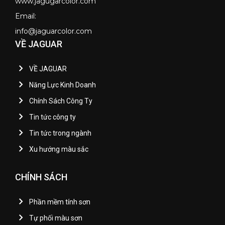
www.jagugarcolor.com
Email:
info@jaguarcolor.com
VỀ JAGUAR
VỀ JAGUAR
Năng Lực Kinh Doanh
Chính Sách Công Ty
Tin tức công ty
Tin tức trong ngành
Xu hướng màu sắc
CHÍNH SÁCH
Phần mềm tính sơn
Tự phối màu sơn