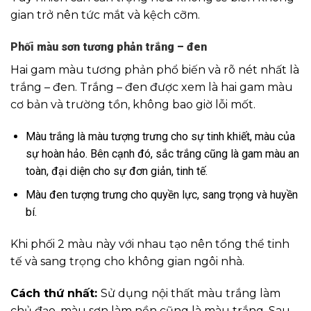
gian trở nên tức mắt và kệch cỡm.
Phối màu sơn tương phản trắng – đen
Hai gam màu tương phản phổ biến và rõ nét nhất là
trắng – đen. Trắng – đen được xem là hai gam màu
cơ bản và trường tồn, không bao giờ lỗi mốt.
Màu trắng là màu tượng trưng cho sự tinh khiết, màu của
sự hoàn hảo. Bên cạnh đó, sắc trắng cũng là gam màu an
toàn, đại diện cho sự đơn giản, tinh tế.
Màu đen tượng trưng cho quyền lực, sang trọng và huyền
bí.
Khi phối 2 màu này với nhau tạo nên tổng thể tinh
tế và sang trọng cho không gian ngôi nhà.
Cách thứ nhất:
Sử dụng nội thất màu trắng làm
chủ đạo, màu sơn làm nền cũng là màu trắng. Sau