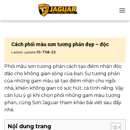
Chuyển
đến
nội
dung
Cách phối màu sơn tương phản đẹp – độc
Lastest update:
10-Th8-22
Phối màu sơn tương phản cách tạo điểm nhấn độc
đáo cho không gian sống của bạn. Sự tương phản
của những gam màu sẽ tạo điểm nhấn cho ngôi
nhà, khiến không gian có sức hút, cá tính riêng. Vậy
cần lưu ý gì khi chọn phối những gam màu tương
phản, cùng Sơn Jaguar tham khảo bài viết sau đây
nhé.
Nội dung trang