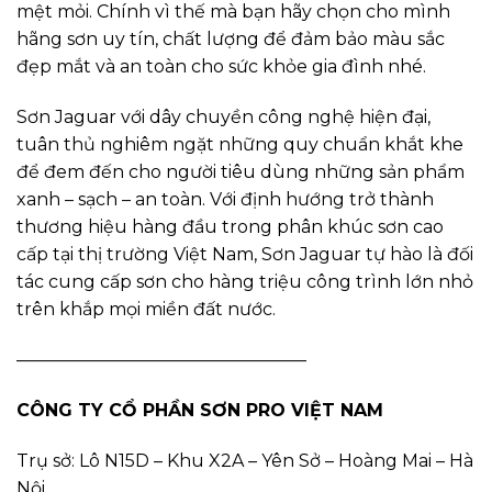
mệt mỏi. Chính vì thế mà bạn hãy chọn cho mình
hãng sơn uy tín, chất lượng để đảm bảo màu sắc
đẹp mắt và an toàn cho sức khỏe gia đình nhé.
Sơn Jaguar với dây chuyền công nghệ hiện đại,
tuân thủ nghiêm ngặt những quy chuẩn khắt khe
để đem đến cho người tiêu dùng những sản phẩm
xanh – sạch – an toàn. Với định hướng trở thành
thương hiệu hàng đầu trong phân khúc sơn cao
cấp tại thị trường Việt Nam, Sơn Jaguar tự hào là đối
tác cung cấp sơn cho hàng triệu công trình lớn nhỏ
trên khắp mọi miền đất nước.
————————————————–
CÔNG TY CỔ PHẦN SƠN PRO VIỆT NAM
Trụ sở: Lô N15D – Khu X2A – Yên Sở – Hoàng Mai – Hà
Nội