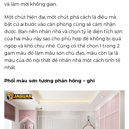
và làm mới không gian.
Một chút hiện đại, một chút phá cách là điều mà
bất cứ ai bước vào căn phòng cũng sẽ cảm nhận
được. Bạn nên nhấn nhá và chọn tỷ lệ diện tích sơn
của hai màu này sao cho phù hợp để không bị quá
ngộp và khó chịu nhé. Cũng có thể chọn 1 trong 2
gam màu đó làm màu sơn chủ đạo, màu còn lại là
màu của đồ nội thất để nhấn nhá một cách tinh tế
nhất.
Phối màu sơn tương phản hồng – ghi