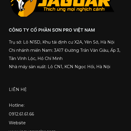
CÔNG TY CỔ PHẦN SƠN PRO VIỆT NAM
Trụ sở: Lô N15D, Khu tái định cư X2A, Yên Sở, Hà Nội
Chi nhánh miền Nam: 3A17 Đường Trần Văn Giàu, Ấp 3,
Tân Vĩnh Lộc, Hồ Chí Minh
Nhà máy sản xuất: Lô CN1, KCN Ngọc Hồi, Hà Nội
LIÊN HỆ
Hotline:
0912.61.61.66
Website