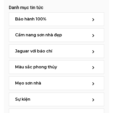
Danh mục tin tức
Bảo hành 100%
Cẩm nang sơn nhà đẹp
Jaguar với báo chí
Màu sắc phong thủy
Mẹo sơn nhà
Sự kiện