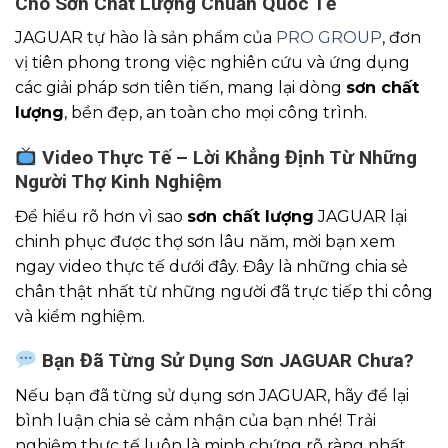
Cho Sơn Chất Lượng Chuẩn Quốc Tế
JAGUAR tự hào là sản phẩm của
PRO GROUP
, đơn
vị tiên phong trong việc nghiên cứu và ứng dụng
các giải pháp sơn tiên tiến, mang lại dòng
sơn chất
lượng
, bền đẹp, an toàn cho mọi công trình.
Video Thực Tế – Lời Khẳng Định Từ Những
Người Thợ Kinh Nghiệm
Để hiểu rõ hơn vì sao
sơn chất lượng
JAGUAR lại
chinh phục được thợ sơn lâu năm, mời bạn xem
ngay video thực tế dưới đây. Đây là những chia sẻ
chân thật nhất từ những người đã trực tiếp thi công
và kiểm nghiệm.
Bạn Đã Từng Sử Dụng Sơn JAGUAR Chưa?
Nếu bạn đã từng sử dụng sơn JAGUAR, hãy để lại
bình luận chia sẻ cảm nhận của bạn nhé! Trải
nghiệm thực tế luôn là minh chứng rõ ràng nhất