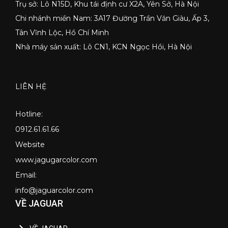
Trụ sở: Lô N15D, Khu tái định cư X2A, Yên Sở, Hà Nội
Chi nhánh miền Nam: 3A17 Đường Trần Văn Giàu, Ấp 3,
Tân Vĩnh Lộc, Hồ Chí Minh
Nhà máy sản xuất: Lô CN1, KCN Ngọc Hồi, Hà Nội
LIÊN HỆ
Hotline:
0912.61.61.66
Website
www.jagugarcolor.com
Email:
info@jaguarcolor.com
VỀ JAGUAR