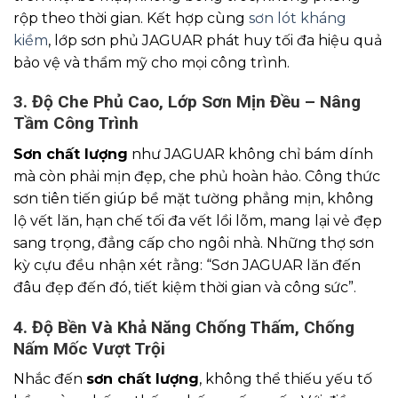
rộp theo thời gian. Kết hợp cùng
sơn lót kháng
kiềm
, lớp sơn phủ JAGUAR phát huy tối đa hiệu quả
bảo vệ và thẩm mỹ cho mọi công trình.
3. Độ Che Phủ Cao, Lớp Sơn Mịn Đều – Nâng
Tầm Công Trình
Sơn chất lượng
như JAGUAR không chỉ bám dính
mà còn phải mịn đẹp, che phủ hoàn hảo. Công thức
sơn tiên tiến giúp bề mặt tường phẳng mịn, không
lộ vết lăn, hạn chế tối đa vết lồi lõm, mang lại vẻ đẹp
sang trọng, đẳng cấp cho ngôi nhà. Những thợ sơn
kỳ cựu đều nhận xét rằng: “Sơn JAGUAR lăn đến
đâu đẹp đến đó, tiết kiệm thời gian và công sức”.
4. Độ Bền Và Khả Năng Chống Thấm, Chống
Nấm Mốc Vượt Trội
Nhắc đến
sơn chất lượng
, không thể thiếu yếu tố