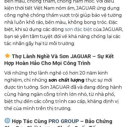
bền màu, chống thấm, chống nấm mốc. Với điều
kiện thời tiết Việt Nam nồm ẩm, JAGUAR ứng dụng
công nghệ chống thấm vượt trội giúp bảo vệ tường
nhà luôn khô ráo, bền màu, không bong tróc. Đặc
biệt, khi sử dụng các dòng
sơn đặc biệt
của JAGUAR,
bạn sẽ yên tâm tuyệt đối về khả năng chống lại các
tác nhân gây hại từ môi trường.
Thợ Lành Nghề Và Sơn JAGUAR – Sự Kết
Hợp Hoàn Hảo Cho Mọi Công Trình
Với những thợ lành nghề có hơn 20 năm kinh
nghiệm, chỉ những
sơn chất lượng
thực sự mới
được tin tưởng. Sơn JAGUAR đã và đang đồng hành
cùng hàng ngàn công trình lớn nhỏ, từ nhà phố,
biệt thự đến các công trình cao cấp, khẳng định vị
thế của mình trên thị trường.
Hợp Tác Cùng
PRO GROUP
– Bảo Chứng