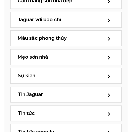
Cẩm nang sơn nhà đẹp
Jaguar với báo chí
Màu sắc phong thủy
Mẹo sơn nhà
Sự kiện
Tin Jaguar
Tin tức
Tin tức công ty