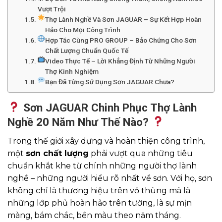
Vượt Trội
Thợ Lành Nghề Và Sơn JAGUAR – Sự Kết Hợp Hoàn
Hảo Cho Mọi Công Trình
Hợp Tác Cùng PRO GROUP – Bảo Chứng Cho Sơn
Chất Lượng Chuẩn Quốc Tế
Video Thực Tế – Lời Khẳng Định Từ Những Người
Thợ Kinh Nghiệm
Bạn Đã Từng Sử Dụng Sơn JAGUAR Chưa?
Sơn JAGUAR Chinh Phục Thợ Lành
Nghề 20 Năm Như Thế Nào?
Trong thế giới xây dựng và hoàn thiện công trình,
một
sơn chất lượng
phải vượt qua những tiêu
chuẩn khắt khe từ chính những người thợ lành
nghề – những người hiểu rõ nhất về sơn. Với họ, sơn
không chỉ là thương hiệu trên vỏ thùng mà là
những lớp phủ hoàn hảo trên tường, là sự mịn
màng, bám chắc, bền màu theo năm tháng.