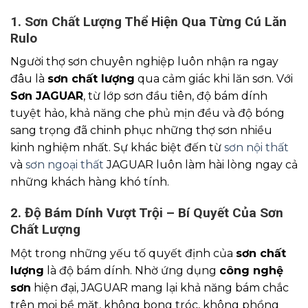
1. Sơn Chất Lượng Thể Hiện Qua Từng Cú Lăn
Rulo
Người thợ sơn chuyên nghiệp luôn nhận ra ngay
đâu là
sơn chất lượng
qua cảm giác khi lăn sơn. Với
Sơn JAGUAR
, từ lớp sơn đầu tiên, độ bám dính
tuyệt hảo, khả năng che phủ mịn đều và độ bóng
sang trọng đã chinh phục những thợ sơn nhiều
kinh nghiệm nhất. Sự khác biệt đến từ
sơn nội thất
và
sơn ngoại thất
JAGUAR luôn làm hài lòng ngay cả
những khách hàng khó tính.
2. Độ Bám Dính Vượt Trội – Bí Quyết Của Sơn
Chất Lượng
Một trong những yếu tố quyết định của
sơn chất
lượng
là độ bám dính. Nhờ ứng dụng
công nghệ
sơn
hiện đại, JAGUAR mang lại khả năng bám chắc
trên mọi bề mặt, không bong tróc, không phồng