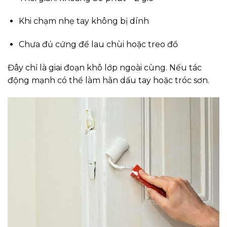
Khi chạm nhẹ tay không bị dính
Chưa đủ cứng để lau chùi hoặc treo đồ
Đây chỉ là giai đoạn khô lớp ngoài cùng. Nếu tác
động mạnh có thể làm hằn dấu tay hoặc tróc sơn.