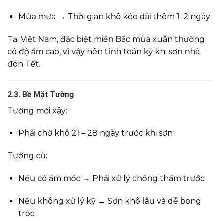
Mùa mưa → Thời gian khô kéo dài thêm 1–2 ngày
Tại Việt Nam, đặc biệt miền Bắc mùa xuân thường
có độ ẩm cao, vì vậy nên tính toán kỹ khi sơn nhà
đón Tết.
2.3. Bề Mặt Tường
Tường mới xây:
Phải chờ khô 21 – 28 ngày trước khi sơn
Tường cũ:
Nếu có ẩm mốc → Phải xử lý chống thấm trước
Nếu không xử lý kỹ → Sơn khô lâu và dễ bong
tróc