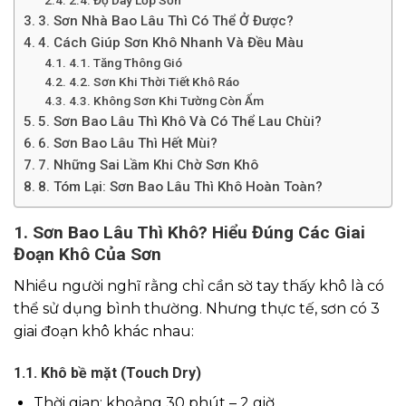
2.4. Độ Dày Lớp Sơn
3. Sơn Nhà Bao Lâu Thì Có Thể Ở Được?
4. Cách Giúp Sơn Khô Nhanh Và Đều Màu
4.1. Tăng Thông Gió
4.2. Sơn Khi Thời Tiết Khô Ráo
4.3. Không Sơn Khi Tường Còn Ẩm
5. Sơn Bao Lâu Thì Khô Và Có Thể Lau Chùi?
6. Sơn Bao Lâu Thì Hết Mùi?
7. Những Sai Lầm Khi Chờ Sơn Khô
8. Tóm Lại: Sơn Bao Lâu Thì Khô Hoàn Toàn?
1. Sơn Bao Lâu Thì Khô? Hiểu Đúng Các Giai
Đoạn Khô Của Sơn
Nhiều người nghĩ rằng chỉ cần sờ tay thấy khô là có
thể sử dụng bình thường. Nhưng thực tế, sơn có 3
giai đoạn khô khác nhau:
1.1. Khô bề mặt (Touch Dry)
Thời gian: khoảng 30 phút – 2 giờ