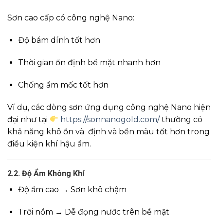
Sơn cao cấp có công nghệ Nano:
Độ bám dính tốt hơn
Thời gian ổn định bề mặt nhanh hơn
Chống ẩm mốc tốt hơn
Ví dụ, các dòng sơn ứng dụng công nghệ Nano hiện
đại như tại
https://sonnanogold.com/
thường có
khả năng khô ổn và định và bền màu tốt hơn trong
điều kiện khí hậu ẩm.
2.2. Độ Ẩm Không Khí
Độ ẩm cao → Sơn khô chậm
Trời nồm → Dễ đọng nước trên bề mặt