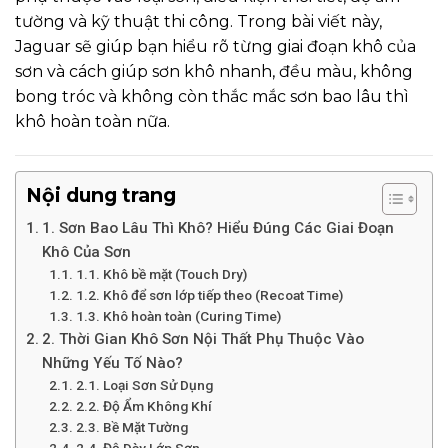
tường và kỹ thuật thi công. Trong bài viết này,
Jaguar sẽ giúp bạn hiểu rõ từng giai đoạn khô của
sơn và cách giúp sơn khô nhanh, đều màu, không
bong tróc và không còn thắc mắc sơn bao lâu thì
khô hoàn toàn nữa.
Nội dung trang
1. Sơn Bao Lâu Thì Khô? Hiểu Đúng Các Giai Đoạn
Khô Của Sơn
1.1. Khô bề mặt (Touch Dry)
1.2. Khô để sơn lớp tiếp theo (Recoat Time)
1.3. Khô hoàn toàn (Curing Time)
2. Thời Gian Khô Sơn Nội Thất Phụ Thuộc Vào
Những Yếu Tố Nào?
2.1. Loại Sơn Sử Dụng
2.2. Độ Ẩm Không Khí
2.3. Bề Mặt Tường