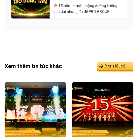
15 năm – một chặng đường không
quá dài nhưng đủ để PRO GROUP…
Xem thêm tin tức khác
Xem tất cả