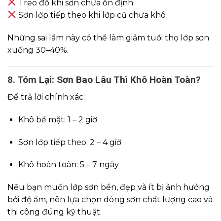
Treo đồ khi sơn chưa ổn định
Sơn lớp tiếp theo khi lớp cũ chưa khô
Những sai lầm này có thể làm giảm tuổi thọ lớp sơn
xuống 30–40%.
8. Tóm Lại: Sơn Bao Lâu Thì Khô Hoàn Toàn?
Để trả lời chính xác:
Khô bề mặt: 1 – 2 giờ
Sơn lớp tiếp theo: 2 – 4 giờ
Khô hoàn toàn: 5 – 7 ngày
Nếu bạn muốn lớp sơn bền, đẹp và ít bị ảnh hưởng
bởi độ ẩm, nên lựa chọn dòng sơn chất lượng cao và
thi công đúng kỹ thuật.