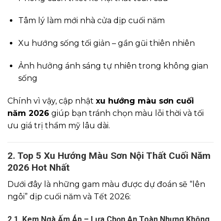
Tâm lý làm mới nhà cửa dịp cuối năm
Xu hướng sống tối giản – gần gũi thiên nhiên
Ảnh hưởng ánh sáng tự nhiên trong không gian
sống
Chính vì vậy, cập nhật
xu hướng màu sơn cuối
năm 2026
giúp bạn tránh chọn màu lỗi thời và tối
ưu giá trị thẩm mỹ lâu dài.
2. Top 5 Xu Hướng Màu Sơn Nội Thất Cuối Năm
2026 Hot Nhất
Dưới đây là những gam màu được dự đoán sẽ “lên
ngôi” dịp cuối năm và Tết 2026:
2.1. Kem Ngà Ấm Áp – Lựa Chọn An Toàn Nhưng Không