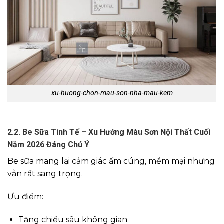
xu-huong-chon-mau-son-nha-mau-kem
2.2. Be Sữa Tinh Tế – Xu Hướng Màu Sơn Nội Thất Cuối
Năm 2026 Đáng Chú Ý
Be sữa mang lại cảm giác ấm cúng, mềm mại nhưng
vẫn rất sang trọng.
Ưu điểm:
Tăng chiều sâu không gian