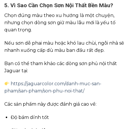
5. Vì Sao Cần Chọn Sơn Nội Thất Bền Màu?
Chọn đúng màu theo xu hướng là một chuyện,
nhưng chọn dòng sơn giữ màu lâu mới là yếu tố
quan trọng.
Nếu sơn dễ phai màu hoặc khó lau chùi, ngôi nhà sẽ
nhanh xuống cấp dù màu ban đầu rất đẹp.
Bạn có thể tham khảo các dòng sơn phủ nội thất
Jaguar tại:
https://jaguarcolor.com/danh-muc-san-
pham/san-pham/son-phu-noi-that/
Các sản phẩm này được đánh giá cao về:
Độ bám dính tốt