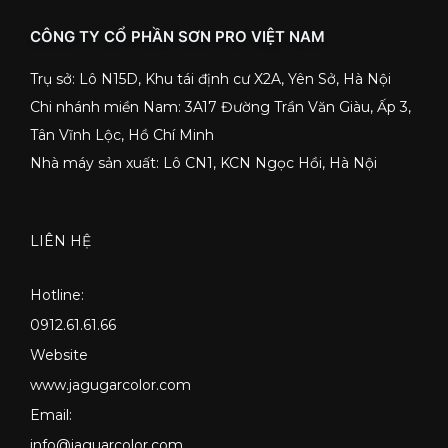
CÔNG TY CỔ PHẦN SƠN PRO VIỆT NAM
Trụ sở: Lô N15D, Khu tái định cư X2A, Yên Sở, Hà Nội
Chi nhánh miền Nam: 3A17 Đường Trần Văn Giàu, Ấp 3,
Tân Vĩnh Lộc, Hồ Chí Minh
Nhà máy sản xuất: Lô CN1, KCN Ngọc Hồi, Hà Nội
LIÊN HỆ
Hotline:
0912.61.61.66
Website
www.jagugarcolor.com
Email:
info@jaguarcolor.com