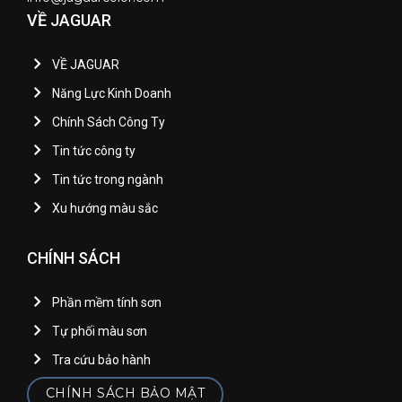
VỀ JAGUAR
VỀ JAGUAR
Năng Lực Kinh Doanh
Chính Sách Công Ty
Tin tức công ty
Tin tức trong ngành
Xu hướng màu sắc
CHÍNH SÁCH
Phần mềm tính sơn
Tự phối màu sơn
Tra cứu bảo hành
CHÍNH SÁCH BẢO MẬT