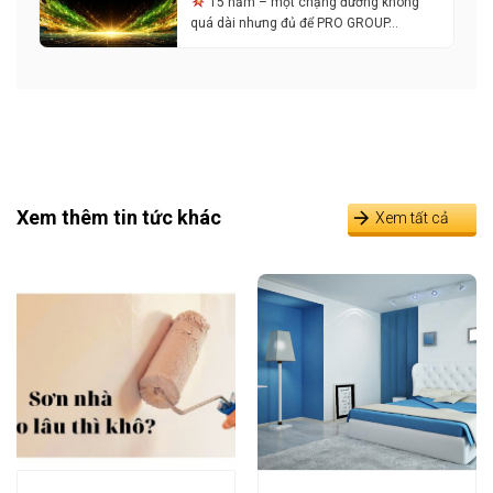
15 năm – một chặng đường không
quá dài nhưng đủ để PRO GROUP…
Xem thêm tin tức khác
Xem tất cả