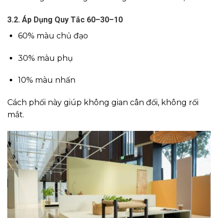
3.2. Áp Dụng Quy Tắc 60–30–10
60% màu chủ đạo
30% màu phụ
10% màu nhấn
Cách phối này giúp không gian cân đối, không rối
mắt.