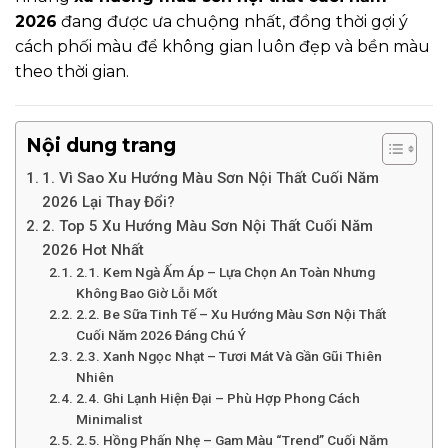
2026
đang được ưa chuộng nhất, đồng thời gợi ý
cách phối màu để không gian luôn đẹp và bền màu
theo thời gian.
Nội dung trang
1. Vì Sao Xu Hướng Màu Sơn Nội Thất Cuối Năm
2026 Lại Thay Đổi?
2. Top 5 Xu Hướng Màu Sơn Nội Thất Cuối Năm
2026 Hot Nhất
2.1. Kem Ngà Ấm Áp – Lựa Chọn An Toàn Nhưng
Không Bao Giờ Lỗi Mốt
2.2. Be Sữa Tinh Tế – Xu Hướng Màu Sơn Nội Thất
Cuối Năm 2026 Đáng Chú Ý
2.3. Xanh Ngọc Nhạt – Tươi Mát Và Gần Gũi Thiên
Nhiên
2.4. Ghi Lạnh Hiện Đại – Phù Hợp Phong Cách
Minimalist
2.5. Hồng Phấn Nhẹ – Gam Màu “Trend” Cuối Năm