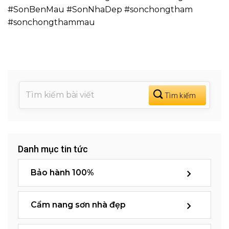
#SonBenMau #SonNhaDep #sonchongtham
#sonchongthammau
Danh mục tin tức
Bảo hành 100%
Cẩm nang sơn nhà đẹp