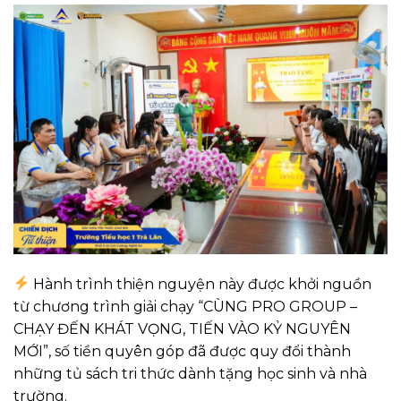
Hành trình thiện nguyện này được khởi nguồn
từ chương trình giải chạy “CÙNG PRO GROUP –
CHẠY ĐẾN KHÁT VỌNG, TIẾN VÀO KỶ NGUYÊN
MỚI”, số tiền quyên góp đã được quy đổi thành
những tủ sách tri thức dành tặng học sinh và nhà
trường.