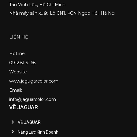
Tân Vĩnh Lộc, Hồ Chí Minh
Nhà máy sản xuất: Lô CN1, KCN Ngọc Hồi, Hà Nội
LIÊN HỆ
Hotline:
0912.61.61.66
Website
www.jagugarcolor.com
Email:
info@jaguarcolor.com
VỀ JAGUAR
VỀ JAGUAR
Năng Lực Kinh Doanh