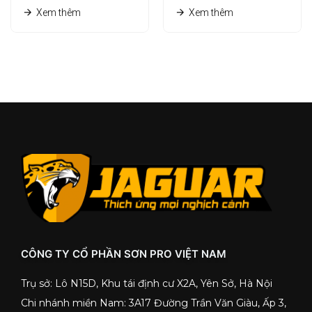
Xem thêm
Xem thêm
CÔNG TY CỔ PHẦN SƠN PRO VIỆT NAM
Trụ sở: Lô N15D, Khu tái định cư X2A, Yên Sở, Hà Nội
Chi nhánh miền Nam: 3A17 Đường Trần Văn Giàu, Ấp 3,