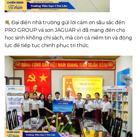
Đại diện nhà trường gửi lời cảm ơn sâu sắc đến
PRO GROUP và sơn JAGUAR vì đã mang đến cho
học sinh không chỉ sách, mà còn cả niềm tin và động
lực để tiếp tục chinh phục tri thức.