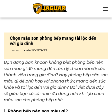
Chuyển
đến
nội
dung
Chọn màu sơn phòng bếp mang tài lộc đến
với gia đình
Lastest update:
12-Th7-22
Bạn đang băn khoăn không biết phòng bếp nên
sơn màu gì để mang đến tâm lý thoải mái với các
thành viên trong gia đình? Hay phòng bếp cần sơn
màu gì để phù hợp với phong thủy, mang đến sức
khỏe và tài lộc đến với gia đình? Bài viết dưới đây
sẽ giúp bạn có cái nhìn đa dạng hơn khi lựa chọn
màu sơn cho phòng bếp nhé.
1. Phòng bếp nên sơn màu gì?