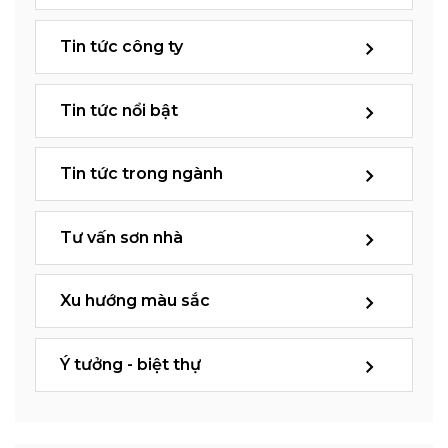
Tin tức công ty
Tin tức nổi bật
Tin tức trong ngành
Tư vấn sơn nhà
Xu hướng màu sắc
Ý tưởng - biệt thự