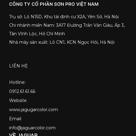
CÔNG TY CỔ PHẦN SƠN PRO VIỆT NAM
Trụ sở: Lô N15D, Khu tái định cư X2A, Yên Sở, Hà Nội
Chi nhánh miền Nam: 3A17 Đường Trần Văn Giàu, Ấp 3,
Tân Vĩnh Lộc, Hồ Chí Minh
Nhà máy sản xuất: Lô CN1, KCN Ngọc Hồi, Hà Nội
LIÊN HỆ
Hotline:
0912.61.61.66
Website
www.jagugarcolor.com
Email:
info@jaguarcolor.com
VỀ JAGUAR