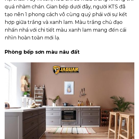
quá nhàm chán. Gian bếp dưới đây, người KTS đã
tạo nên 1 phong cách vô cùng quý phái với sự kết
hợp giữa trắng và xanh lam. Màu trắng chủ đạo
nhấn nhá với chi tiết màu xanh lam mang đến cái
nhìn hoàn toàn mới lạ.
Phòng bếp sơn màu nâu đất