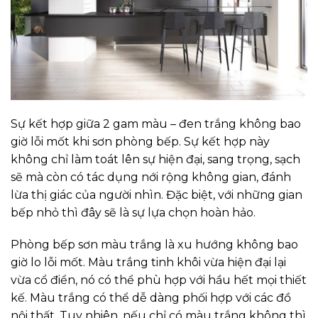
Sự kết hợp giữa 2 gam màu – đen trắng không bao
giờ lỗi mốt khi sơn phòng bếp. Sự kết hợp này
không chỉ làm toát lên sự hiện đại, sang trọng, sạch
sẽ mà còn có tác dụng nới rộng không gian, đánh
lừa thị giác của người nhìn. Đặc biệt, với những gian
bếp nhỏ thì đây sẽ là sự lựa chọn hoàn hảo.
Phòng bếp sơn màu trắng là xu hướng không bao
giờ lo lỗi mốt. Màu trắng tinh khôi vừa hiện đại lại
vừa cổ điển, nó có thể phù hợp với hầu hết mọi thiết
kế. Màu trắng có thể dễ dàng phối hợp với các đồ
nội thất. Tuy nhiên, nếu chỉ có màu trắng không thì