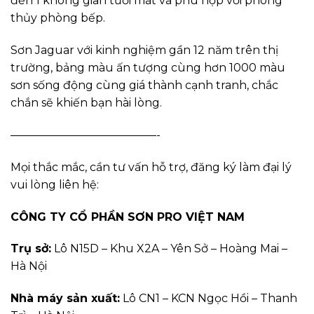
đến 1 không gian tươi mát và phù hợp với phong
thủy phòng bếp.
Sơn Jaguar với kinh nghiệm gần 12 năm trên thị
trường, bảng màu ấn tượng cùng hơn 1000 màu
sơn sống động cùng giá thành cạnh tranh, chắc
chắn sẽ khiến bạn hài lòng.
—————————————-
Mọi thắc mắc, cần tư vấn hỗ trợ, đăng ký làm đại lý
vui lòng liên hệ:
CÔNG TY CỔ PHẦN SƠN PRO VIỆT NAM
Trụ sở:
Lô N15D – Khu X2A – Yên Sở – Hoàng Mai –
Hà Nội
Nhà máy sản xuất:
Lô CN1 – KCN Ngọc Hồi – Thanh