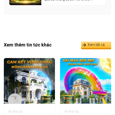
Xem thêm tin tức khác
Xem tất cả
15-Th3-25
15-Th3-25