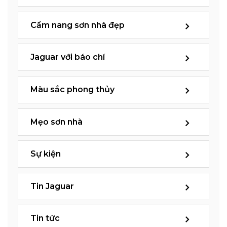
Cẩm nang sơn nhà đẹp
Jaguar với báo chí
Màu sắc phong thủy
Mẹo sơn nhà
Sự kiện
Tin Jaguar
Tin tức