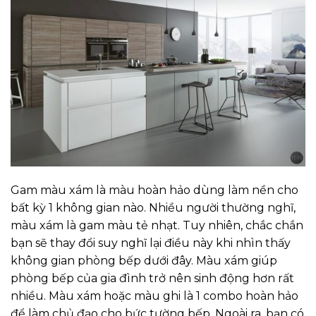
Gam màu xám là màu hoàn hảo dùng làm nền cho
bất kỳ 1 không gian nào. Nhiều người thường nghĩ,
màu xám là gam màu tẻ nhạt. Tuy nhiên, chắc chắn
bạn sẽ thay đổi suy nghĩ lại điều này khi nhìn thấy
không gian phòng bếp dưới đây. Màu xám giúp
phòng bếp của gia đình trở nên sinh động hơn rất
nhiều. Màu xám hoặc màu ghi là 1 combo hoàn hảo
để làm chủ đạo cho bức tường bếp. Ngoài ra, bạn có