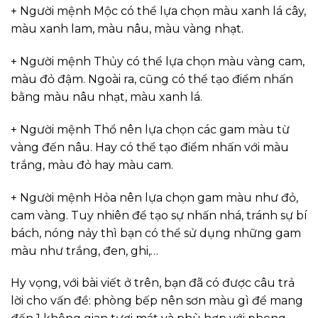
+ Người mệnh Mộc có thể lựa chọn màu xanh lá cây,
màu xanh lam, màu nâu, màu vàng nhạt.
+ Người mệnh Thủy có thể lựa chọn màu vàng cam,
màu đỏ đậm. Ngoài ra, cũng có thể tạo điểm nhấn
bằng màu nâu nhạt, màu xanh lá.
+ Người mệnh Thổ nên lựa chọn các gam màu từ
vàng đến nâu. Hay có thể tạo điểm nhấn với màu
trắng, màu đỏ hay màu cam.
+ Người mệnh Hỏa nên lựa chọn gam màu như đỏ,
cam vàng. Tuy nhiên để tạo sự nhấn nhá, tránh sự bí
bách, nóng nảy thì bạn có thể sử dụng những gam
màu như trắng, đen, ghi,…
Hy vọng, với bài viết ở trên, bạn đã có được câu trả
lời cho vấn đề: phòng bếp nên sơn màu gì để mang