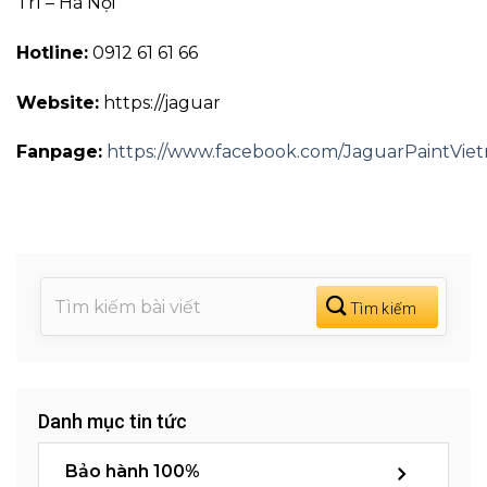
Trì – Hà Nội
Hotline:
0912 61 61 66
Website:
https://jaguar
Fanpage:
https://www.facebook.com/JaguarPaintVie
Danh mục tin tức
Bảo hành 100%