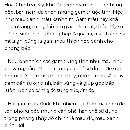
Hỏa. Chính vì vậy, khi lựa chọn màu sơn cho phòng
bếp, bạn nên lựa chọn những gam thuộc tính Mộc
như màu xanh, màu xanh tím. Gam màu này khá
nhẹ nhàng, mang lại cảm giác tươi mát, thúc đẩy sự
tương sinh trong phòng bếp. Ngoài ra, màu trắng và
màu ghi cũng là gam màu thích hợp dành cho
phòng bếp.
– Nếu bạn thích các gam trung tính như: màu như
be, vàng, nâu đất,…thì cũng có thể sử dụng để sơn
phòng bếp. Trong phong thủy, những màu sắc này
đem đến sự ổn định, bền vững và giúp góc bếp
luôn luôn có cảm giác sung túc, ấm áp.
– Hai gam màu được khá nhiều gia đình lựa chọn để
sơn phòng bếp nhưng cần phải hạn chế sử dụng
trong phong thủy đó chính là màu đỏ, màu xanh
biển. Bởi: