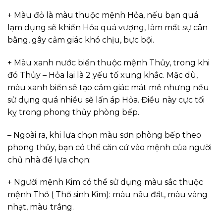
+ Màu đỏ là màu thuộc mệnh Hỏa, nếu bạn quá
lạm dụng sẽ khiến Hỏa quá vượng, làm mất sự cân
bằng, gây cảm giác khó chịu, bực bội.
+ Màu xanh nước biển thuộc mệnh Thủy, trong khi
đó Thủy – Hỏa lại là 2 yếu tố xung khắc. Mặc dù,
màu xanh biển sẽ tạo cảm giác mát mẻ nhưng nếu
sử dụng quá nhiều sẽ lấn áp Hỏa. Điều này cực tối
kỵ trong phong thủy phòng bếp.
– Ngoài ra, khi lựa chọn màu sơn phòng bếp theo
phong thủy, bạn có thể căn cứ vào mệnh của người
chủ nhà để lựa chọn:
+ Người mệnh Kim có thể sử dụng màu sắc thuộc
mệnh Thổ ( Thổ sinh Kim): màu nâu đất, màu vàng
nhạt, màu trắng.