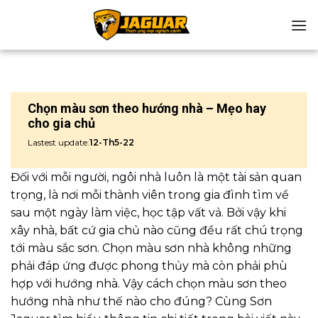
Chuyển
đến
nội
dung
Chọn màu sơn theo hướng nhà – Mẹo hay
cho gia chủ
Lastest update:
12-Th5-22
Đối với mỗi người, ngôi nhà luôn là một tài sản quan
trọng, là nơi mỗi thành viên trong gia đình tìm về
sau một ngày làm việc, học tập vất vả. Bởi vậy khi
xây nhà, bất cứ gia chủ nào cũng đều rất chú trọng
tới màu sắc sơn. Chọn màu sơn nhà không những
phải đáp ứng được phong thủy mà còn phải phù
hợp với hướng nhà. Vậy cách chọn màu sơn theo
hướng nhà như thế nào cho đúng? Cùng Sơn