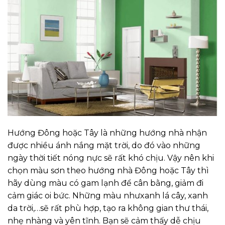
Hướng Đông hoặc Tây là những hướng nhà nhận
được nhiều ánh nắng mặt trời, do đó vào những
ngày thời tiết nóng nực sẽ rất khó chịu. Vậy nên khi
chọn màu sơn theo hướng nhà Đông hoặc Tây thì
hãy dùng màu có gam lạnh để cân bằng, giảm đi
cảm giác oi bức. Những màu nhưxanh lá cây, xanh
da trời,…sẽ rất phù hợp, tạo ra không gian thư thái,
nhẹ nhàng và yên tĩnh. Bạn sẽ cảm thấy dễ chịu