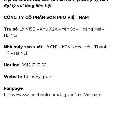
đại lý vui lòng liên hệ:
CÔNG TY CỔ PHẦN SƠN PRO VIỆT NAM
Trụ sở
: Lô N15D – Khu X2A – Yên Sở – Hoàng Mai –
Hà Nội
Nhà máy sản xuất
: Lô CN1 – KCN Ngọc Hồi – Thanh
Trì – Hà Nội
Hotline
: 0912 61 61 66
Website
: https://jaguar
Fanpage
:
https://www.facebook.com/JaguarPaintVietnam