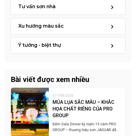
Tư vấn sơn nhà
Xu hướng màu sắc
Ý tưởng - biệt thự
Bài viết được xem nhiều
07-Th8-2026
MÚA LỤA SẮC MÀU – KHẮC
HỌA CHẤT RIÊNG CỦA PRO
GROUP
Đêm Gala Dinner kỷ niệm 15 năm PRO
GROUP – thương hiệu sơn JAGUAR đã…