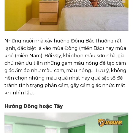
Những ngôi nhà xây hướng Đông Bắc thường rất
lạnh, đặc biệt là vào mùa Đông (miền Bắc) hay mùa
khô (miền Nam). Bởi vậy, khi chọn màu sơn nhà, gia
chủ nên ưu tiên những gam màu nóng để tạo cảm
giác ấm áp như màu cam, màu hồng… Lưu ý, không
nên chọn những màu quá nhạt hay quá sặc sỡ để
tránh tình trạng phản cảm, gây cảm giác nhức mắt
khi nhìn lâu.
Hướng Đông hoặc Tây