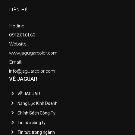
LIÊN HỆ
Hotline:
0912.61.61.66
Website
www.jagugarcolor.com
Email:
info@jaguarcolor.com
VỀ JAGUAR
VỀ JAGUAR
Năng Lực Kinh Doanh
Chính Sách Công Ty
Tin tức công ty
Tin tức trong ngành