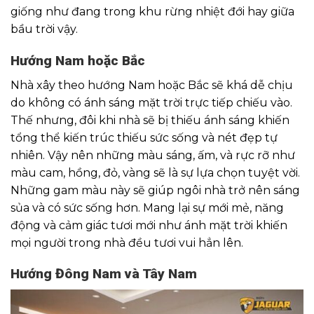
giống như đang trong khu rừng nhiệt đới hay giữa
bầu trời vậy.
Hướng Nam hoặc Bắc
Nhà xây theo hướng Nam hoặc Bắc sẽ khá dễ chịu
do không có ánh sáng mặt trời trực tiếp chiếu vào.
Thế nhưng, đôi khi nhà sẽ bị thiếu ánh sáng khiến
tổng thể kiến trúc thiếu sức sống và nét đẹp tự
nhiên. Vậy nên những màu sáng, ấm, và rực rỡ như
màu cam, hồng, đỏ, vàng sẽ là sự lựa chọn tuyệt vời.
Những gam màu này sẽ giúp ngôi nhà trở nên sáng
sủa và có sức sống hơn. Mang lại sự mới mẻ, năng
động và cảm giác tươi mới như ánh mặt trời khiến
mọi người trong nhà đều tươi vui hẳn lên.
Hướng Đông Nam và Tây Nam