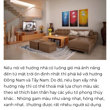
Nếu nói về hướng nhà có luồng gió mà ánh nắng
đến từ mặt trời ổn định nhất thì phải kể với hướng
Đông Nam và Tây Nam. Do đó, nếu bạn xây nhà
hướng này thì có thể thoải mái lựa chọn màu sắc
theo sở thích bản thân hay các yếu tố phong thủy
khác… Những gam màu như vàng nhạt, hồng nhạt,
xanh nhạt…thường được rất nhiều người sử dụng.