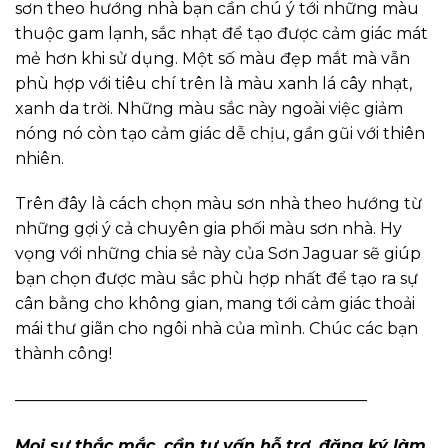
sơn theo hướng nhà bạn cần chú ý tới những màu
thuộc gam lạnh, sắc nhạt để tạo được cảm giác mát
mẻ hơn khi sử dụng. Một số màu đẹp mắt mà vẫn
phù hợp với tiêu chí trên là màu xanh lá cây nhạt,
xanh da trời. Những màu sắc này ngoài việc giảm
nóng nó còn tạo cảm giác dễ chịu, gần gũi với thiên
nhiên.
Trên đây là cách chọn màu sơn nhà theo hướng từ
những gợi ý cả chuyên gia phối màu sơn nhà. Hy
vọng với những chia sẻ này của Sơn Jaguar sẽ giúp
bạn chọn được màu sắc phù hợp nhất để tạo ra sự
cân bằng cho không gian, mang tới cảm giác thoải
mái thư giãn cho ngôi nhà của mình. Chúc các bạn
thành công!
——————————————————————
Mọi sự thắc mắc, cần tư vấn hỗ trợ, đăng ký làm