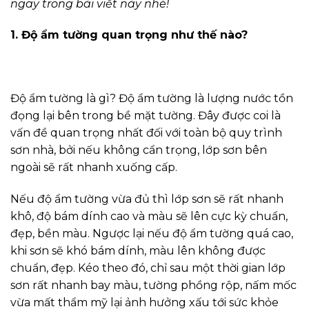
ngay trong bài viết này nhé!
1. Độ ẩm tường quan trọng như thế nào?
Độ ẩm tường là gì? Độ ẩm tường là lượng nước tồn
đọng lại bên trong bề mặt tường. Đây được coi là
vấn đề quan trọng nhất đối với toàn bộ quy trình
sơn nhà, bởi nếu không cẩn trọng, lớp sơn bên
ngoài sẽ rất nhanh xuống cấp.
Nếu độ ẩm tường vừa đủ thì lớp sơn sẽ rất nhanh
khô, độ bám dính cao và màu sẽ lên cực kỳ chuẩn,
đẹp, bền màu. Ngược lại nếu độ ẩm tường quá cao,
khi sơn sẽ khó bám dính, màu lên không được
chuẩn, đẹp. Kéo theo đó, chỉ sau một thời gian lớp
sơn rất nhanh bay màu, tường phồng rộp, nấm mốc
vừa mất thẩm mỹ lại ảnh hưởng xấu tới sức khỏe