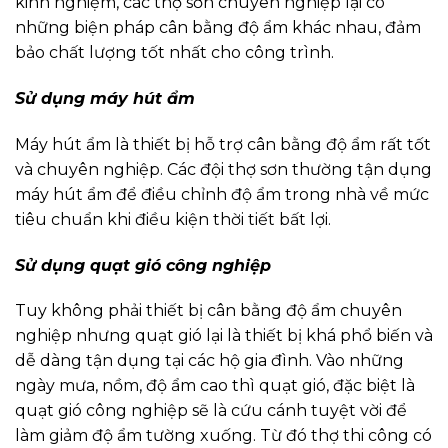
kinh nghiệm, các thợ sơn chuyên nghiệp lại có
những biện pháp cân bằng độ ẩm khác nhau, đảm
bảo chất lượng tốt nhất cho công trình.
Sử dụng máy hút ẩm
Máy hút ẩm là thiết bị hỗ trợ cân bằng độ ẩm rất tốt
và chuyên nghiệp. Các đội thợ sơn thường tận dụng
máy hút ẩm để điều chỉnh độ ẩm trong nhà về mức
tiêu chuẩn khi điều kiện thời tiết bất lợi.
Sử dụng quạt gió công nghiệp
Tuy không phải thiết bị cân bằng độ ẩm chuyên
nghiệp nhưng quạt gió lại là thiết bị khá phổ biến và
dễ dàng tận dụng tại các hộ gia đình. Vào những
ngày mưa, nồm, độ ẩm cao thì quạt gió, đặc biệt là
quạt gió công nghiệp sẽ là cứu cánh tuyệt vời để
làm giảm độ ẩm tường xuống. Từ đó thợ thi công có