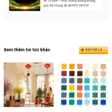
15 năm – một chặng đường không
quá dài nhưng đủ để PRO GROUP…
Xem thêm tin tức khác
Xem tất cả