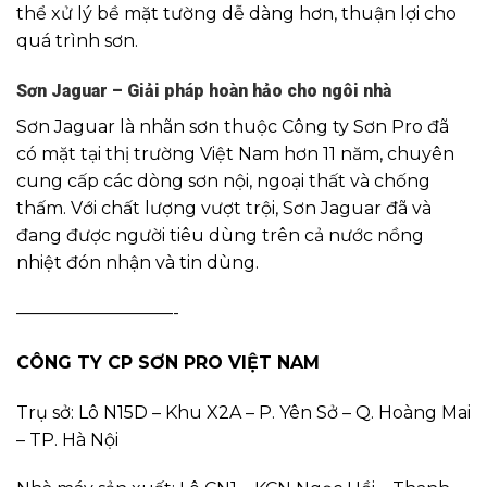
thể xử lý bề mặt tường dễ dàng hơn, thuận lợi cho
quá trình sơn.
Sơn Jaguar – Giải pháp hoàn hảo cho ngôi nhà
Sơn Jaguar là nhãn sơn thuộc Công ty Sơn Pro đã
có mặt tại thị trường Việt Nam hơn 11 năm, chuyên
cung cấp các dòng sơn nội, ngoại thất và chống
thấm. Với chất lượng vượt trội, Sơn Jaguar đã và
đang được người tiêu dùng trên cả nước nồng
nhiệt đón nhận và tin dùng.
—————————-
CÔNG TY CP SƠN PRO VIỆT NAM
Trụ sở: Lô N15D – Khu X2A – P. Yên Sở – Q. Hoàng Mai
– TP. Hà Nội