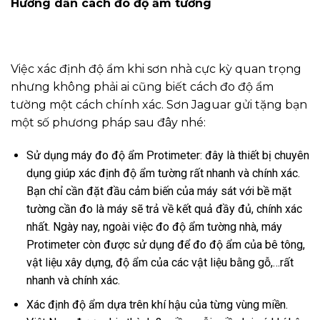
Hướng dẫn cách đo độ ẩm tường
Việc xác định độ ẩm khi sơn nhà cực kỳ quan trọng
nhưng không phải ai cũng biết cách đo độ ẩm
tường một cách chính xác. Sơn Jaguar gửi tặng bạn
một số phương pháp sau đây nhé:
Sử dụng máy đo độ ẩm Protimeter: đây là thiết bị chuyên
dụng giúp xác định độ ẩm tường rất nhanh và chính xác.
Bạn chỉ cần đặt đầu cảm biến của máy sát với bề mặt
tường cần đo là máy sẽ trả về kết quả đầy đủ, chính xác
nhất. Ngày nay, ngoài việc đo độ ẩm tường nhà, máy
Protimeter còn được sử dụng để đo độ ẩm của bê tông,
vật liệu xây dựng, độ ẩm của các vật liệu bằng gỗ,…rất
nhanh và chính xác.
Xác định độ ẩm dựa trên khí hậu của từng vùng miền.