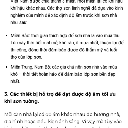
Việt Nam được chia thành 3 miền, mỗi miền lại có khí hậu
khí hậu khác nhau. Các thợ sơn lành nghề đã dựa vào kinh
nghiệm của mình để xác định độ ẩm trước khi sơn nhà
như sau:
Miền Bắc: thời gian thích hợp để sơn nhà là vào mùa thu.
Lúc này thời tiết mát mẻ, khô ráo, ít mưa nhất, thuận lợi để
thi công, đồng thời đảm bảo được độ thẩm mỹ và tuổi
thọ của lớp sơn.
Miền Trung, Nam Bộ: các gia chủ nên sơn nhà vào mùa
khô – thời tiết hoàn hảo để đảm bảo lớp sơn bền đẹp
nhất.
3. Các thiết bị hỗ trợ để đạt được độ ẩm tối ưu
khi sơn tường.
Mỗi căn nhà lại có độ ẩm khác nhau do hướng nhà,
địa hình hoặc điều kiện ánh sáng. Vì vậy mà tùy vào