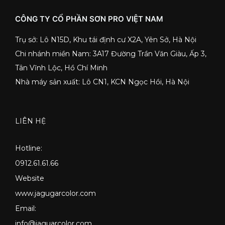
CÔNG TY CỔ PHẦN SƠN PRO VIỆT NAM
Trụ sở: Lô N15D, Khu tái định cư X2A, Yên Sở, Hà Nội
Chi nhánh miền Nam: 3A17 Đường Trần Văn Giàu, Ấp 3,
Tân Vĩnh Lộc, Hồ Chí Minh
Nhà máy sản xuất: Lô CN1, KCN Ngọc Hồi, Hà Nội
LIÊN HỆ
Hotline:
0912.61.61.66
Website
www.jagugarcolor.com
Email:
info@jaguarcolor.com