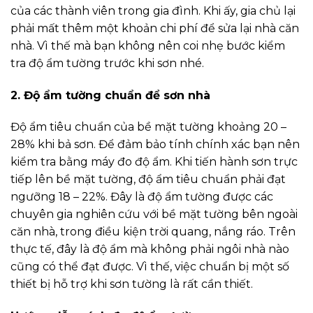
của các thành viên trong gia đình. Khi ấy, gia chủ lại
phải mất thêm một khoản chi phí để sửa lại nhà căn
nhà. Vì thế mà bạn không nên coi nhẹ bước kiểm
tra độ ẩm tường trước khi sơn nhé.
2. Độ ẩm tường chuẩn để sơn nhà
Độ ẩm tiêu chuẩn của bề mặt tường khoảng 20 –
28% khi bả sơn. Để đảm bảo tính chính xác bạn nên
kiểm tra bằng máy đo độ ẩm. Khi tiến hành sơn trực
tiếp lên bề mặt tường, độ ẩm tiêu chuẩn phải đạt
ngưỡng 18 – 22%.
Đây là độ ẩm tường được các
chuyên gia nghiên cứu với bề mặt tường bên ngoài
căn nhà, trong điều kiện trời quang, nắng ráo. Trên
thực tế, đây là độ ẩm mà không phải ngôi nhà nào
cũng có thể đạt được. Vì thế, việc chuẩn bị một số
thiết bị hỗ trợ khi sơn tường là rất cần thiết.