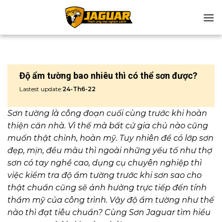
Chuyển
đến
nội
dung
Độ ẩm tường bao nhiêu thì có thể sơn được?
Lastest update:
24-Th6-22
Sơn tường là công đoạn cuối cùng trước khi hoàn
thiện căn nhà. Vì thế mà bất cứ gia chủ nào cũng
muốn thật chỉnh, hoàn mỹ. Tuy nhiên để có lớp sơn
đẹp, mịn, đều màu thì ngoài những yếu tố như thợ
sơn có tay nghề cao, dụng cụ chuyên nghiệp thì
việc kiểm tra độ ẩm tường trước khi sơn sao cho
thật chuẩn cũng sẽ ảnh hưởng trực tiếp đến tính
thẩm mỹ của công trình. Vậy độ ẩm tường như thế
nào thì đạt tiêu chuẩn? Cùng Sơn Jaguar tìm hiểu