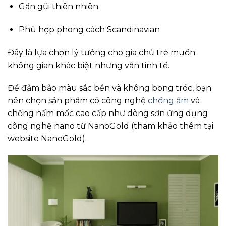
Gần gũi thiên nhiên
Phù hợp phong cách Scandinavian
Đây là lựa chọn lý tưởng cho gia chủ trẻ muốn
không gian khác biệt nhưng vẫn tinh tế.
Để đảm bảo màu sắc bền và không bong tróc, bạn
nên chọn sản phẩm có công nghệ
chống ẩm
và
chống nấm mốc cao cấp như dòng sơn ứng dụng
công nghệ nano từ NanoGold (tham khảo thêm tại
website NanoGold).