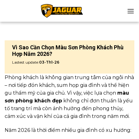
Chuyển
đến
nội
dung
Vì Sao Cần Chọn Màu Sơn Phòng Khách Phù
Hợp Năm 2026?
Lastest update:
03-Th1-26
Phòng khách là không gian trung tâm của ngôi nhà
– nơi tiếp đón khách, sum họp gia đình và thể hiện
gu thẩm mỹ của gia chủ. Vì vậy, việc lựa chọn
màu
sơn phòng khách đẹp
không chỉ đơn thuần là yếu
tố trang trí mà còn ảnh hưởng đến phong thủy,
cảm xúc và vận khí của cả gia đình trong năm mới.
Năm 2026 là thời điểm nhiều gia đình có xu hướng: