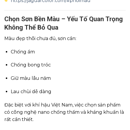
https://jaguarcolor.com/#phoimau
Chọn Sơn Bền Màu – Yếu Tố Quan Trọng
Không Thể Bỏ Qua
Màu đẹp thôi chưa đủ, sơn cần:
Chống ẩm
Chống bong tróc
Giữ màu lâu năm
Lau chùi dễ dàng
Đặc biệt với khí hậu Việt Nam, việc chọn sản phẩm
có công nghệ nano chống thấm và kháng khuẩn là
rất cần thiết.