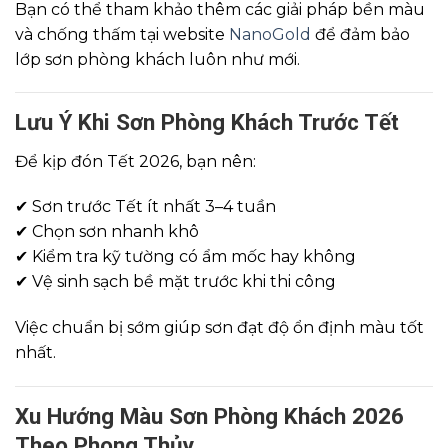
Bạn có thể tham khảo thêm các giải pháp bền màu
và chống thấm tại website
NanoGold
để đảm bảo
lớp sơn phòng khách luôn như mới.
Lưu Ý Khi Sơn Phòng Khách Trước Tết
Để kịp đón Tết 2026, bạn nên:
✔ Sơn trước Tết ít nhất 3–4 tuần
✔ Chọn sơn nhanh khô
✔ Kiểm tra kỹ tường có ẩm mốc hay không
✔ Vệ sinh sạch bề mặt trước khi thi công
Việc chuẩn bị sớm giúp sơn đạt độ ổn định màu tốt
nhất.
Xu Hướng Màu Sơn Phòng Khách 2026
Theo Phong Thủy