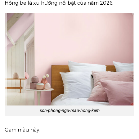
Hồng be là xu hướng nổi bật của năm 2026.
son-phong-ngu-mau-hong-kem
Gam màu này: