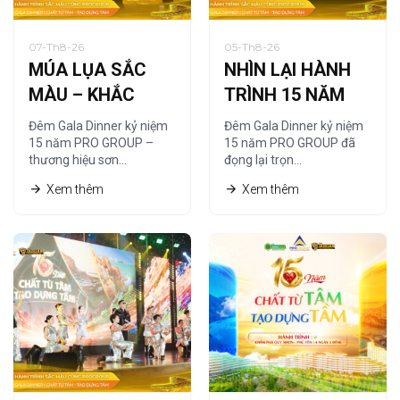
07-Th8-26
05-Th8-26
MÚA LỤA SẮC
NHÌN LẠI HÀNH
MÀU – KHẮC
TRÌNH 15 NĂM
HỌA CHẤT RIÊNG
QUA NGHỆ
Đêm Gala Dinner kỷ niệm
Đêm Gala Dinner kỷ niệm
CỦA PRO GROUP
THUẬT TRANH
15 năm PRO GROUP –
15 năm PRO GROUP đã
thương hiệu sơn…
đọng lại trọn…
CÁT
Xem thêm
Xem thêm