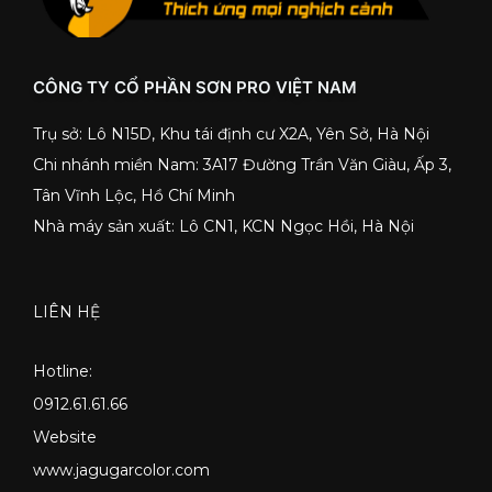
CÔNG TY CỔ PHẦN SƠN PRO VIỆT NAM
Trụ sở: Lô N15D, Khu tái định cư X2A, Yên Sở, Hà Nội
Chi nhánh miền Nam: 3A17 Đường Trần Văn Giàu, Ấp 3,
Tân Vĩnh Lộc, Hồ Chí Minh
Nhà máy sản xuất: Lô CN1, KCN Ngọc Hồi, Hà Nội
LIÊN HỆ
Hotline:
0912.61.61.66
Website
www.jagugarcolor.com