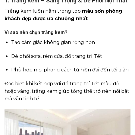
1. Trắng Kem – Sang Trọng & Dễ Phối Nội Thất
Trắng kem luôn nằm trong top
màu sơn phòng
khách đẹp được ưa chuộng nhất
.
Vì sao nên chọn trắng kem?
Tạo cảm giác không gian rộng hơn
Dễ phối sofa, rèm cửa, đồ trang trí Tết
Phù hợp mọi phong cách từ hiện đại đến tối giản
Đặc biệt khi kết hợp với đồ trang trí Tết màu đỏ
hoặc vàng, trắng kem giúp tổng thể trở nên nổi bật
mà vẫn tinh tế.