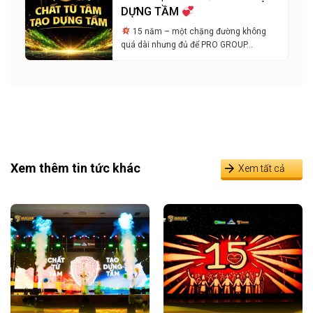
DỰNG TẦM
15 năm – một chặng đường không
quá dài nhưng đủ để PRO GROUP…
Xem thêm tin tức khác
Xem tất cả