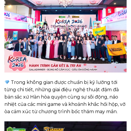
Trong không gian được chuẩn bị kỹ lưỡng tới
từng chi tiết, những giai điệu nghệ thuật đậm đà
bản sắc xứ Hàn hòa quyện cùng sự sôi động, náo
nhiệt của các mini game và khoảnh khắc hồi hộp, vỡ
òa cảm xúc từ chương trình bốc thăm may mắn.