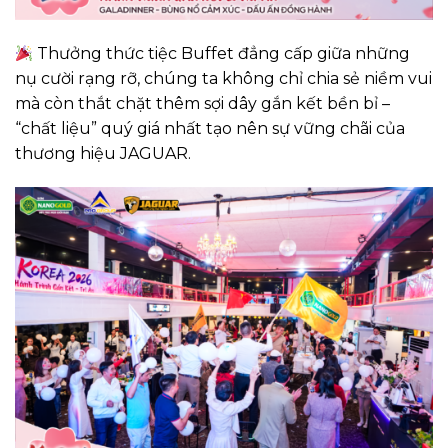
Thưởng thức tiệc Buffet đẳng cấp giữa những
nụ cười rạng rỡ, chúng ta không chỉ chia sẻ niềm vui
mà còn thắt chặt thêm sợi dây gắn kết bền bỉ –
“chất liệu” quý giá nhất tạo nên sự vững chãi của
thương hiệu JAGUAR.