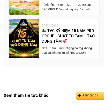
Hành trình 15 năm (2011 – 2026) của
PRO GROUP được dựng xây từ chính…
04-Th8-2026
TVC KỶ NIỆM 15 NĂM PRO
GROUP | CHẤT TỪ TÂM – TẠO
DỰNG TẦM
15 năm – một chặng đường không
quá dài nhưng đủ để PRO GROUP…
Xem thêm tin tức khác
Xem tất cả