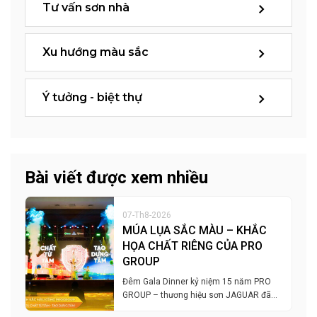
Tư vấn sơn nhà
Xu hướng màu sắc
Ý tưởng - biệt thự
Bài viết được xem nhiều
07-Th8-2026
MÚA LỤA SẮC MÀU – KHẮC
HỌA CHẤT RIÊNG CỦA PRO
GROUP
Đêm Gala Dinner kỷ niệm 15 năm PRO
GROUP – thương hiệu sơn JAGUAR đã…