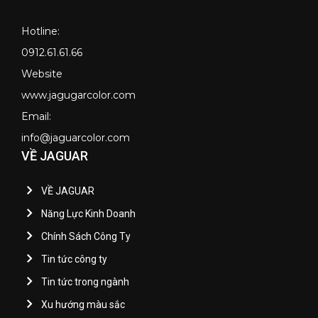
Hotline:
0912.61.61.66
Website
www.jagugarcolor.com
Email:
info@jaguarcolor.com
VỀ JAGUAR
VỀ JAGUAR
Năng Lực Kinh Doanh
Chính Sách Công Ty
Tin tức công ty
Tin tức trong ngành
Xu hướng màu sắc