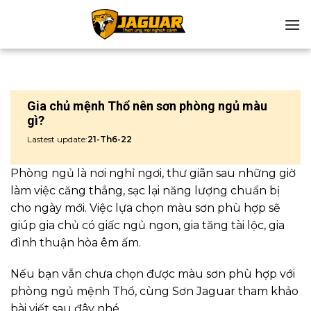
Chuyển
đến
nội
dung
Gia chủ mệnh Thổ nên sơn phòng ngủ màu
gì?
Lastest update:
21-Th6-22
Phòng ngủ là nơi nghỉ ngơi, thư giãn sau những giờ
làm việc căng thẳng, sạc lại năng lượng chuẩn bị
cho ngày mới. Việc lựa chọn màu sơn phù hợp sẽ
giúp gia chủ có giấc ngủ ngon, gia tăng tài lộc, gia
đình thuận hòa êm ấm.
Nếu bạn vẫn chưa chọn được màu sơn phù hợp với
phòng ngủ mệnh Thổ, cùng Sơn Jaguar tham khảo
bài viết sau đây nhé.