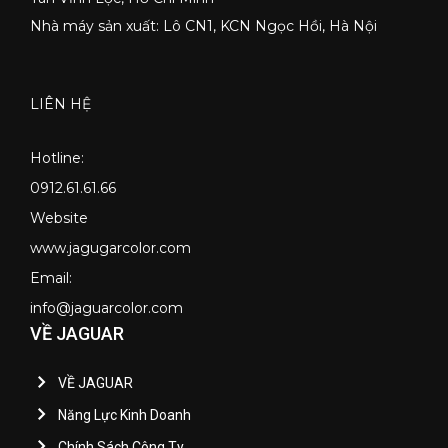
Nhà máy sản xuất: Lô CN1, KCN Ngọc Hồi, Hà Nội
LIÊN HỆ
Hotline:
0912.61.61.66
Website
www.jagugarcolor.com
Email:
info@jaguarcolor.com
VỀ JAGUAR
VỀ JAGUAR
Năng Lực Kinh Doanh
Chính Sách Công Ty