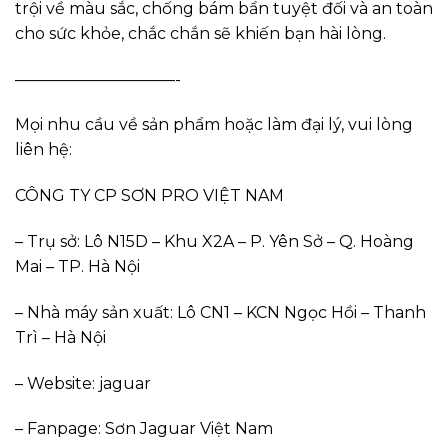
trội về màu sắc, chống bám bẩn tuyệt đối và an toàn
cho sức khỏe, chắc chắn sẽ khiến bạn hài lòng.
——————————-
Mọi nhu cầu về sản phẩm hoặc làm đại lý, vui lòng
liên hệ:
CÔNG TY CP SƠN PRO VIỆT NAM
– Trụ sở: Lô N15D – Khu X2A – P. Yên Sở – Q. Hoàng
Mai – TP. Hà Nội
– Nhà máy sản xuất: Lô CN1 – KCN Ngọc Hồi – Thanh
Trì – Hà Nội
– Website: jaguar
– Fanpage: Sơn Jaguar Việt Nam