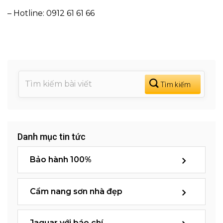
– Hotline: 0912 61 61 66
Danh mục tin tức
Bảo hành 100%
Cẩm nang sơn nhà đẹp
Jaguar với báo chí