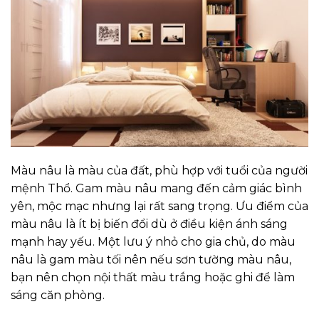
Màu nâu là màu của đất, phù hợp với tuổi của người
mệnh Thổ. Gam màu nâu mang đến cảm giác bình
yên, mộc mạc nhưng lại rất sang trọng. Ưu điểm của
màu nâu là ít bị biến đổi dù ở điều kiện ánh sáng
mạnh hay yếu. Một lưu ý nhỏ cho gia chủ, do màu
nâu là gam màu tối nên nếu sơn tường màu nâu,
bạn nên chọn nội thất màu trắng hoặc ghi để làm
sáng căn phòng.