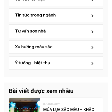
Tin tức trong ngành
Tư vấn sơn nhà
Xu hướng màu sắc
Ý tưởng - biệt thự
Bài viết được xem nhiều
07-Th8-2026
MÚA LỤA SẮC MÀU – KHẮC