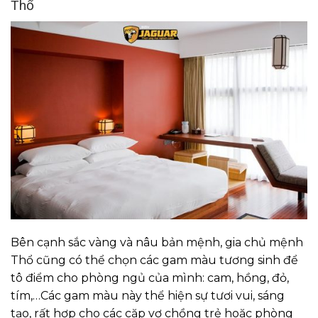
Thổ
Bên cạnh sắc vàng và nâu bản mệnh, gia chủ mệnh
Thổ cũng có thể chọn các gam màu tương sinh để
tô điểm cho phòng ngủ của mình: cam, hồng, đỏ,
tím,…Các gam màu này thể hiện sự tươi vui, sáng
tạo, rất hợp cho các cặp vợ chồng trẻ hoặc phòng