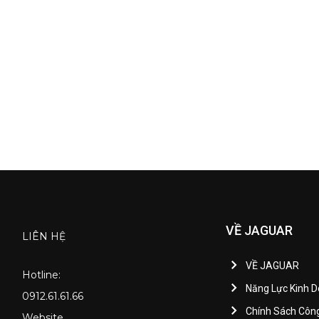
VỀ JAGUAR
LIÊN HỆ
VỀ JAGUAR
Hotline:
Năng Lực Kinh 
0912.61.61.66
Chính Sách Côn
Website