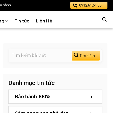
ảo hành
0912.61.61.66
ng
Tin tức
Liên Hệ
Danh mục tin tức
Bảo hành 100%