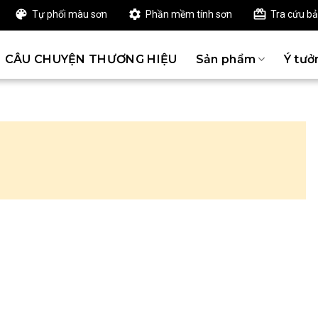
Tự phối màu sơn
Phần mềm tính sơn
Tra cứu b
CÂU CHUYỆN THƯƠNG HIỆU
Sản phẩm
Ý tưở