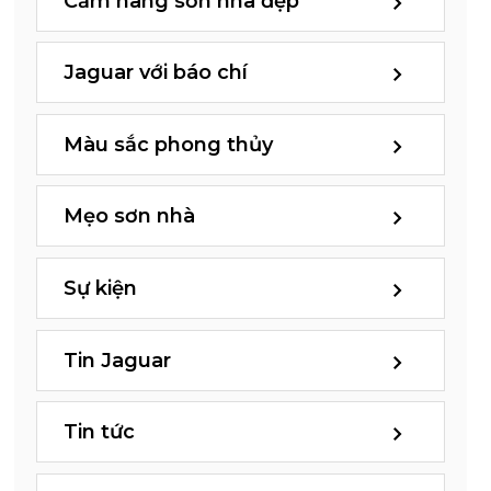
Cẩm nang sơn nhà đẹp
Jaguar với báo chí
Màu sắc phong thủy
Mẹo sơn nhà
Sự kiện
Tin Jaguar
Tin tức