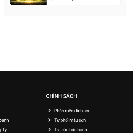
CHÍNH SÁCH
Phần mềm tính sơn
Doanh
Tự phối màu sơn
g Ty
Tra cứu bảo hành