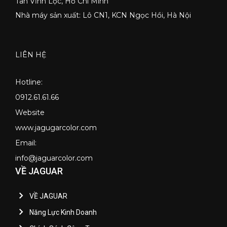
Tân Vĩnh Lộc, Hồ Chí Minh
Nhà máy sản xuất: Lô CN1, KCN Ngọc Hồi, Hà Nội
LIÊN HỆ
Hotline:
0912.61.61.66
Website
www.jagugarcolor.com
Email:
info@jaguarcolor.com
VỀ JAGUAR
VỀ JAGUAR
Năng Lực Kinh Doanh