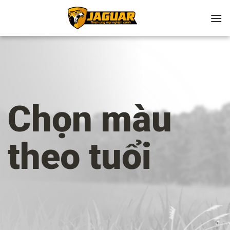
Chuyển
đến
nội
dung
Chọn màu
theo tuổi