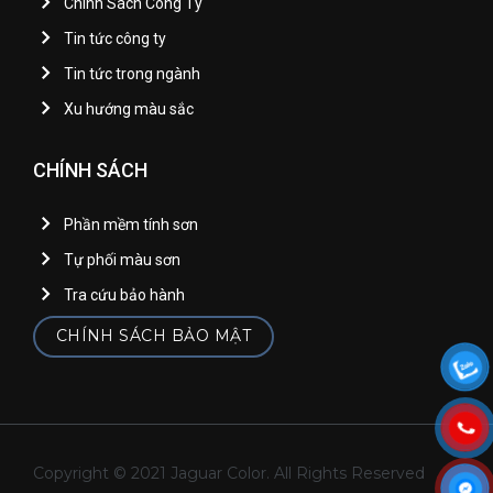
Chính Sách Công Ty
Tin tức công ty
Tin tức trong ngành
Xu hướng màu sắc
CHÍNH SÁCH
Phần mềm tính sơn
Tự phối màu sơn
Tra cứu bảo hành
CHÍNH SÁCH BẢO MẬT
Copyright © 2021 Jaguar Color. All Rights Reserved