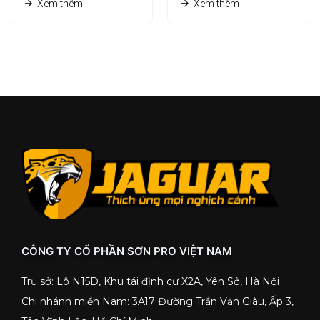
Xem thêm
Xem thêm
CÔNG TY CỔ PHẦN SƠN PRO VIỆT NAM
Trụ sở: Lô N15D, Khu tái định cư X2A, Yên Sở, Hà Nội
Chi nhánh miền Nam: 3A17 Đường Trần Văn Giàu, Ấp 3,