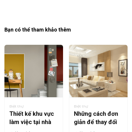
Bạn có thể tham khảo thêm
Biệt thự
Biệt thự
Thiết kế khu vực
Những cách đơn
làm việc tại nhà
giản để thay đổi
bạn
tư duy của bạn