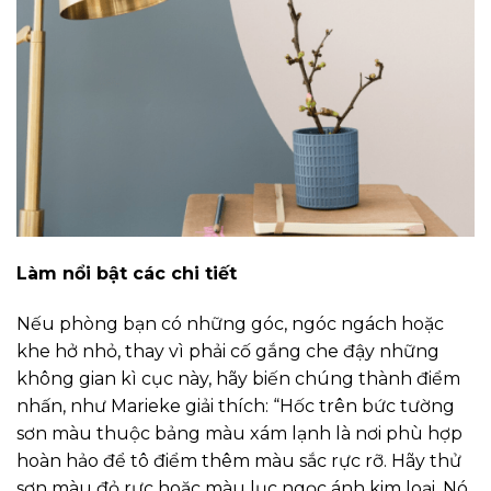
Làm nổi bật các chi tiết
Nếu phòng bạn có những góc, ngóc ngách hoặc
khe hở nhỏ, thay vì phải cố gắng che đậy những
không gian kì cục này, hãy biến chúng thành điểm
nhấn, như Marieke giải thích: “Hốc trên bức tường
sơn màu thuộc bảng màu xám lạnh là nơi phù hợp
hoàn hảo để tô điểm thêm màu sắc rực rỡ. Hãy thử
sơn màu đỏ rực hoặc màu lục ngọc ánh kim loại. Nó