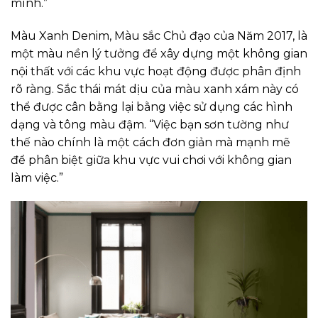
mình.”
Màu Xanh Denim, Màu sắc Chủ đạo của Năm 2017, là
một màu nền lý tưởng để xây dựng một không gian
nội thất với các khu vực hoạt động được phân định
rõ ràng. Sắc thái mát dịu của màu xanh xám này có
thể được cân bằng lại bằng việc sử dụng các hình
dạng và tông màu đậm. “Việc bạn sơn tường như
thế nào chính là một cách đơn giản mà mạnh mẽ
để phân biệt giữa khu vực vui chơi với không gian
làm việc.”