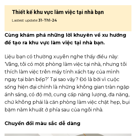
Thiết kế khu vực làm việc tại nhà bạn
Lastest update:
31-Th1-24
Cùng khám phá những lời khuyên về xu hướng
để tạo ra khu vực làm việc tại nhà bạn.
Liệu bạn có thường xuyên nghe thấy điều này:
‘Vâng, tôi có một phòng làm việc tại nhà, nhưng tôi
thích làm việc trên máy tính xách tay của mình
ngay tại bàn bếp?’ Tại sao vậy? Đó là bởi vì cuộc
sống hiện đại chính là những không gian tràn ngập
ánh sáng, có độ mở, cung cấp năng lượng, đa năng,
chứ không phải là căn phòng làm việc chật hẹp, bụi
bặm nằm khuất ở phía sau của ngôi nhà.
Chuyển đổi màu sắc dễ dàng