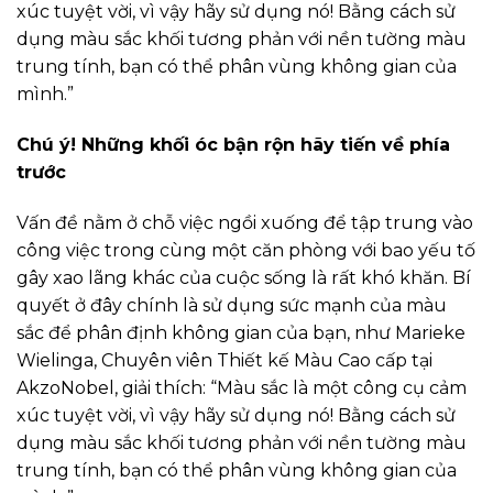
xúc tuyệt vời, vì vậy hãy sử dụng nó! Bằng cách sử
dụng màu sắc khối tương phản với nền tường màu
trung tính, bạn có thể phân vùng không gian của
mình.”
Chú ý! Những khối óc bận rộn hãy tiến về phía
trước
Vấn đề nằm ở chỗ việc ngồi xuống để tập trung vào
công việc trong cùng một căn phòng với bao yếu tố
gây xao lãng khác của cuộc sống là rất khó khăn. Bí
quyết ở đây chính là sử dụng sức mạnh của màu
sắc để phân định không gian của bạn, như Marieke
Wielinga, Chuyên viên Thiết kế Màu Cao cấp tại
AkzoNobel, giải thích: “Màu sắc là một công cụ cảm
xúc tuyệt vời, vì vậy hãy sử dụng nó! Bằng cách sử
dụng màu sắc khối tương phản với nền tường màu
trung tính, bạn có thể phân vùng không gian của