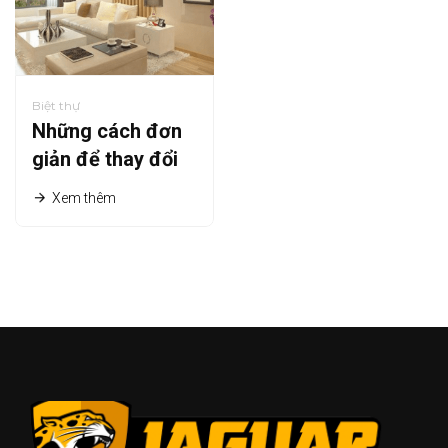
Biệt thự
Những cách đơn
giản để thay đổi
tư duy của bạn
Xem thêm