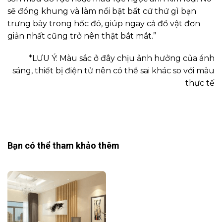
sẽ đóng khung và làm nổi bật bất cứ thứ gì bạn
trưng bày trong hốc đó, giúp ngay cả đồ vật đơn
giản nhất cũng trở nên thật bắt mắt.”
*LƯU Ý: Màu sắc ở đây chịu ảnh hưởng của ánh
sáng, thiết bị điện tử nên có thể sai khác so với màu
thực tế
Bạn có thể tham khảo thêm