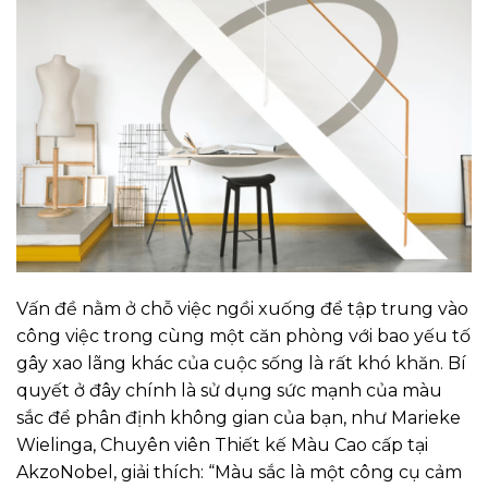
Vấn đề nằm ở chỗ việc ngồi xuống để tập trung vào
công việc trong cùng một căn phòng với bao yếu tố
gây xao lãng khác của cuộc sống là rất khó khăn. Bí
quyết ở đây chính là sử dụng sức mạnh của màu
sắc để phân định không gian của bạn, như Marieke
Wielinga, Chuyên viên Thiết kế Màu Cao cấp tại
AkzoNobel, giải thích: “Màu sắc là một công cụ cảm