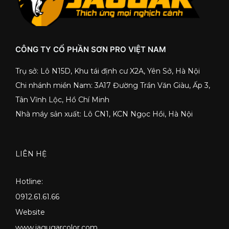
CÔNG TY CỔ PHẦN SƠN PRO VIỆT NAM
Trụ sở: Lô N15D, Khu tái định cư X2A, Yên Sở, Hà Nội
Chi nhánh miền Nam: 3A17 Đường Trần Văn Giàu, Ấp 3,
Tân Vĩnh Lộc, Hồ Chí Minh
Nhà máy sản xuất: Lô CN1, KCN Ngọc Hồi, Hà Nội
LIÊN HỆ
Hotline:
0912.61.61.66
Website
www.jagugarcolor.com