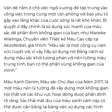
Vấn đề nằm ở chỗ việc ngồi xuống để tập trung vào
công việc trong cùng một căn phòng với bao yếu tố
gây xao lãng khác của cuộc sống là rất khó khăn. Bí
quyết ở đây chính là sử dụng sức mạnh của màu
sắc để phân định không gian của bạn, như Marieke
Wielinga, Chuyên viên Thiết kế Màu Cao cấp tại
AkzoNobel, giải thích: “Màu sắc là một công cụ cảm
xúc tuyệt vời, vì vậy hãy sử dụng nó! Bằng cách sử
dụng màu sắc khối tương phản với nền tường màu
trung tính, bạn có thể phân vùng không gian của
mình.”
Màu Xanh Denim, Màu sắc Chủ đạo của Năm 2017, là
một màu nền lý tưởng để xây dựng một không gian
nội thất với các khu vực hoạt động được phân định
rõ ràng. Sắc thái mát dịu của màu xanh xám này có
thể được cân bằng lại bằng việc sử dụng các hình