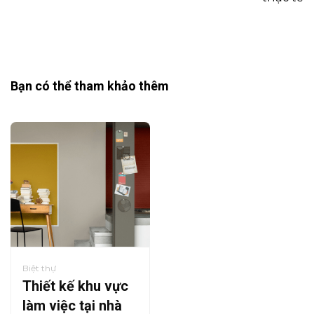
Bạn có thể tham khảo thêm
Biệt thự
Thiết kế khu vực
làm việc tại nhà