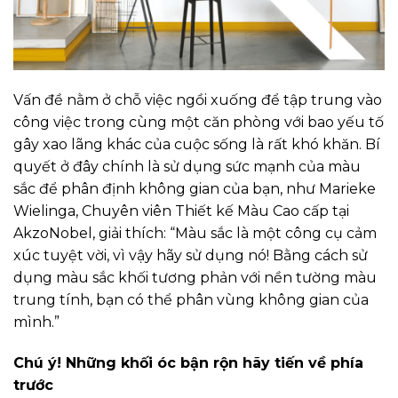
Vấn đề nằm ở chỗ việc ngồi xuống để tập trung vào
công việc trong cùng một căn phòng với bao yếu tố
gây xao lãng khác của cuộc sống là rất khó khăn. Bí
quyết ở đây chính là sử dụng sức mạnh của màu
sắc để phân định không gian của bạn, như Marieke
Wielinga, Chuyên viên Thiết kế Màu Cao cấp tại
AkzoNobel, giải thích: “Màu sắc là một công cụ cảm
xúc tuyệt vời, vì vậy hãy sử dụng nó! Bằng cách sử
dụng màu sắc khối tương phản với nền tường màu
trung tính, bạn có thể phân vùng không gian của
mình.”
Chú ý! Những khối óc bận rộn hãy tiến về phía
trước