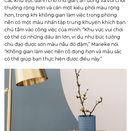
Các khu vực dành cho thư giãn, ăn uống và vui chơi
thường rộng hơn và cần một kiểu phối màu rộng
hơn, trong khi không gian làm việc trong phòng
nên có một màu nhấn tập trung khuyến khích bạn
chú tâm vào công việc của mình. “Khu vực vui chơi
có thể có những dấu ấn lớn, ví dụ như bức tưởng
chủ đạo được sơn màu nâu đỏ đậm,” Marieke nói.
“Không gian làm việc nên cô đọng hơn và màu sắc
có thể giúp bạn thực hiện được điều này.”