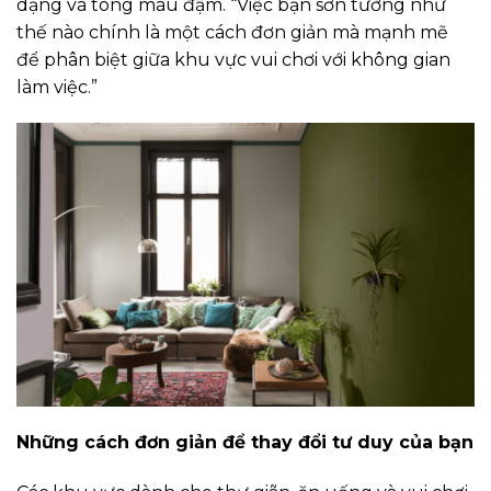
dạng và tông màu đậm. “Việc bạn sơn tường như
thế nào chính là một cách đơn giản mà mạnh mẽ
để phân biệt giữa khu vực vui chơi với không gian
làm việc.”
Những cách đơn giản để thay đổi tư duy của bạn