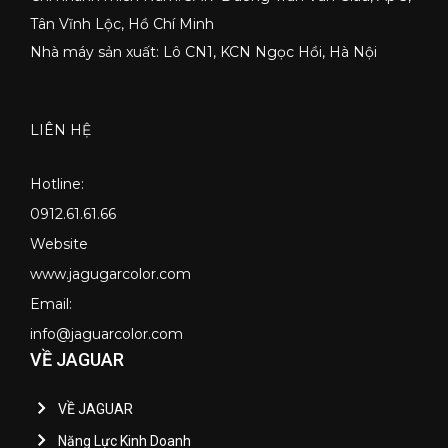
Tân Vĩnh Lộc, Hồ Chí Minh
Nhà máy sản xuất: Lô CN1, KCN Ngọc Hồi, Hà Nội
LIÊN HỆ
Hotline:
0912.61.61.66
Website
www.jagugarcolor.com
Email:
info@jaguarcolor.com
VỀ JAGUAR
VỀ JAGUAR
Năng Lực Kinh Doanh