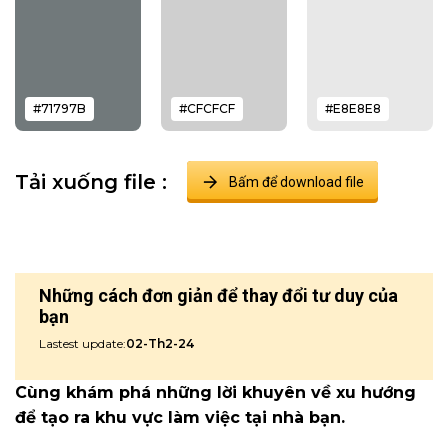
#71797B
#CFCFCF
#E8E8E8
Tải xuống file :
Bấm để download file
Những cách đơn giản để thay đổi tư duy của
bạn
Lastest update:
02-Th2-24
Cùng khám phá những lời khuyên về xu hướng
để tạo ra khu vực làm việc tại nhà bạn.