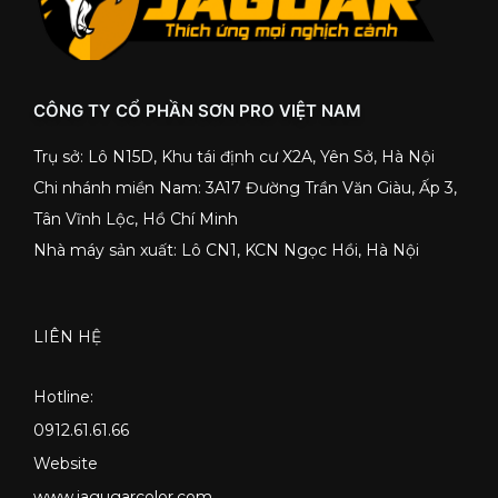
CÔNG TY CỔ PHẦN SƠN PRO VIỆT NAM
Trụ sở: Lô N15D, Khu tái định cư X2A, Yên Sở, Hà Nội
Chi nhánh miền Nam: 3A17 Đường Trần Văn Giàu, Ấp 3,
Tân Vĩnh Lộc, Hồ Chí Minh
Nhà máy sản xuất: Lô CN1, KCN Ngọc Hồi, Hà Nội
LIÊN HỆ
Hotline:
0912.61.61.66
Website
www.jagugarcolor.com