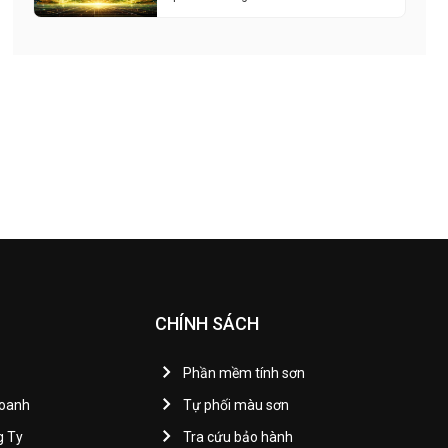
CHÍNH SÁCH
Phần mềm tính sơn
Doanh
Tự phối màu sơn
g Ty
Tra cứu bảo hành