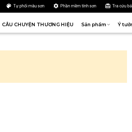
Tự phối màu sơn
Phần mềm tính sơn
Tra cứu b
CÂU CHUYỆN THƯƠNG HIỆU
Sản phẩm
Ý tưở