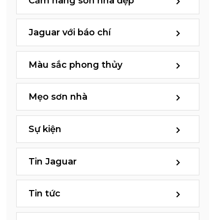
Cẩm nang sơn nhà đẹp
Jaguar với báo chí
Màu sắc phong thủy
Mẹo sơn nhà
Sự kiện
Tin Jaguar
Tin tức