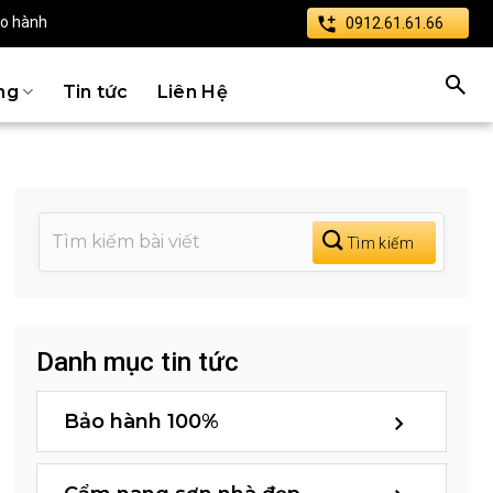
ảo hành
0912.61.61.66
ng
Tin tức
Liên Hệ
Danh mục tin tức
Bảo hành 100%