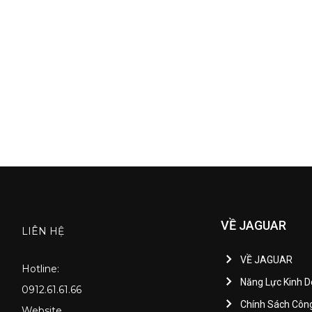
VỀ JAGUAR
LIÊN HỆ
VỀ JAGUAR
Hotline:
Năng Lực Kinh 
0912.61.61.66
Chính Sách Côn
Website