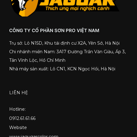
CÔNG TY CỔ PHẦN SƠN PRO VIỆT NAM
Trụ sở: Lô N15D, Khu tái định cư X2A, Yên Sở, Hà Nội
Chi nhánh miền Nam: 3A17 Đường Trần Văn Giàu, Ấp 3,
Tân Vĩnh Lộc, Hồ Chí Minh
Nhà máy sản xuất: Lô CN1, KCN Ngọc Hồi, Hà Nội
LIÊN HỆ
Hotline:
0912.61.61.66
Website
www.jagugarcolor.com