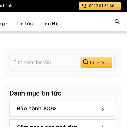
ảo hành
0912.61.61.66
ng
Tin tức
Liên Hệ
Danh mục tin tức
Bảo hành 100%