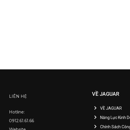
VỀ JAGUAR
LIÊN HỆ
VỀ JAGUAR
Hotline:
Năng Lực Kinh 
0912.61.61.66
Chính Sách Côn
Website