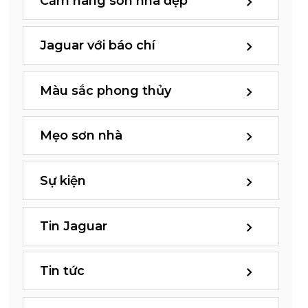
Cẩm nang sơn nhà đẹp
Jaguar với báo chí
Màu sắc phong thủy
Mẹo sơn nhà
Sự kiện
Tin Jaguar
Tin tức