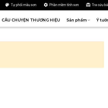
Tự phối màu sơn
Phần mềm tính sơn
Tra cứu b
CÂU CHUYỆN THƯƠNG HIỆU
Sản phẩm
Ý tưở