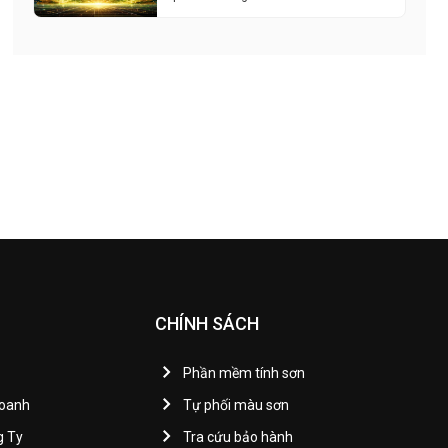
CHÍNH SÁCH
Phần mềm tính sơn
Doanh
Tự phối màu sơn
g Ty
Tra cứu bảo hành