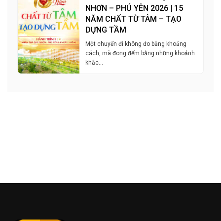
NHƠN – PHÚ YÊN 2026 | 15
NĂM CHẤT TỪ TÂM – TẠO
DỰNG TẦM
Một chuyến đi không đo bằng khoảng
cách, mà đong đếm bằng những khoảnh
khắc…