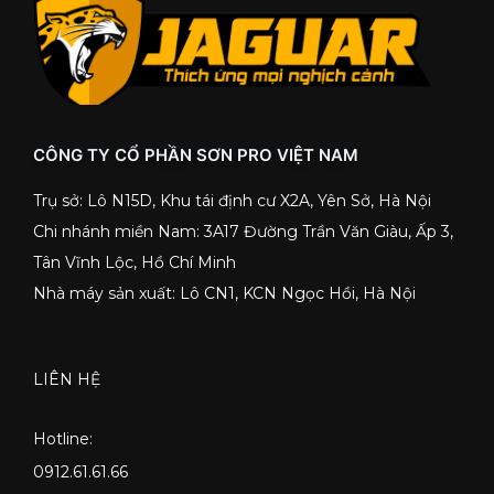
CÔNG TY CỔ PHẦN SƠN PRO VIỆT NAM
Trụ sở: Lô N15D, Khu tái định cư X2A, Yên Sở, Hà Nội
Chi nhánh miền Nam: 3A17 Đường Trần Văn Giàu, Ấp 3,
Tân Vĩnh Lộc, Hồ Chí Minh
Nhà máy sản xuất: Lô CN1, KCN Ngọc Hồi, Hà Nội
LIÊN HỆ
Hotline:
0912.61.61.66