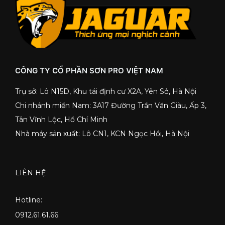
CÔNG TY CỔ PHẦN SƠN PRO VIỆT NAM
Trụ sở: Lô N15D, Khu tái định cư X2A, Yên Sở, Hà Nội
Chi nhánh miền Nam: 3A17 Đường Trần Văn Giàu, Ấp 3,
Tân Vĩnh Lộc, Hồ Chí Minh
Nhà máy sản xuất: Lô CN1, KCN Ngọc Hồi, Hà Nội
LIÊN HỆ
Hotline:
0912.61.61.66