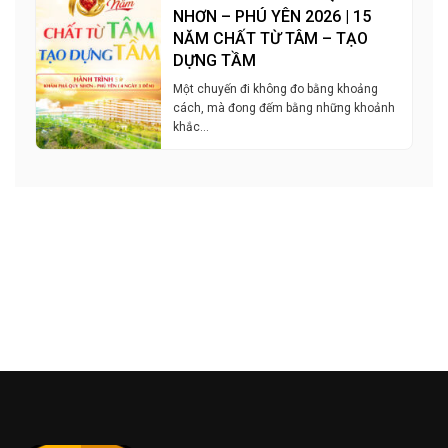
NHƠN – PHÚ YÊN 2026 | 15
NĂM CHẤT TỪ TÂM – TẠO
DỰNG TẦM
Một chuyến đi không đo bằng khoảng
cách, mà đong đếm bằng những khoảnh
khắc…