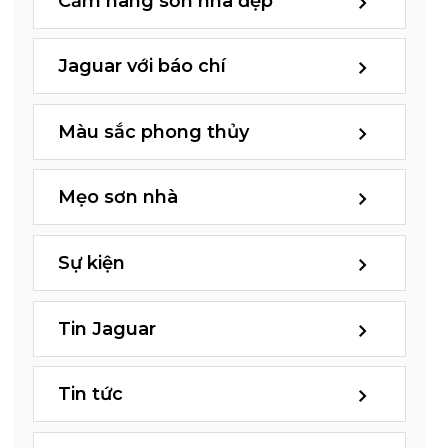
Cẩm nang sơn nhà đẹp
Jaguar với báo chí
Màu sắc phong thủy
Mẹo sơn nhà
Sự kiện
Tin Jaguar
Tin tức