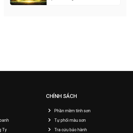
CHÍNH SÁCH
Phần mềm tính sơn
Doanh
Tự phối màu sơn
g Ty
Tra cứu bảo hành