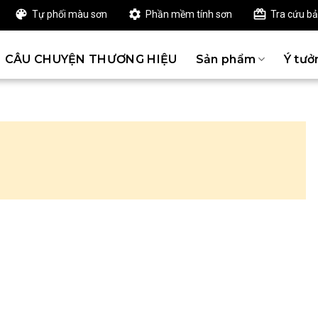
Tự phối màu sơn
Phần mềm tính sơn
Tra cứu b
CÂU CHUYỆN THƯƠNG HIỆU
Sản phẩm
Ý tưở