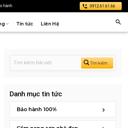
ảo hành
0912.61.61.66
ng
Tin tức
Liên Hệ
Danh mục tin tức
Bảo hành 100%