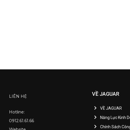
VỀ JAGUAR
LIÊN HỆ
VỀ JAGUAR
Hotline:
Năng Lực Kinh 
0912.61.61.66
Chính Sách Côn
Website