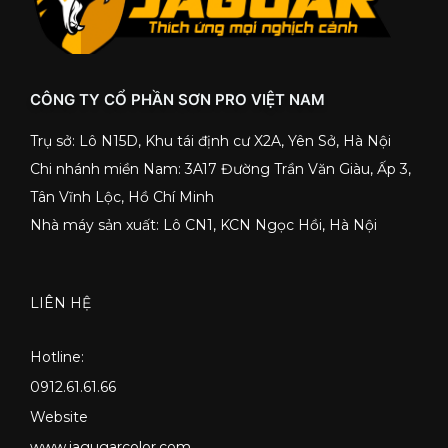
CÔNG TY CỔ PHẦN SƠN PRO VIỆT NAM
Trụ sở: Lô N15D, Khu tái định cư X2A, Yên Sở, Hà Nội
Chi nhánh miền Nam: 3A17 Đường Trần Văn Giàu, Ấp 3,
Tân Vĩnh Lộc, Hồ Chí Minh
Nhà máy sản xuất: Lô CN1, KCN Ngọc Hồi, Hà Nội
LIÊN HỆ
Hotline:
0912.61.61.66
Website
www.jagugarcolor.com