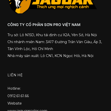
CÔNG TY CỔ PHẦN SƠN PRO VIỆT NAM
Trụ sở: Lô N15D, Khu tái định cư X2A, Yên Sở, Hà Nội
Chi nhánh miền Nam: 3A17 Đường Trần Văn Giàu, Ấp 3,
Tân Vĩnh Lộc, Hồ Chí Minh
Nhà máy sản xuất: Lô CN1, KCN Ngọc Hồi, Hà Nội
LIÊN HỆ
Hotline:
0912.61.61.66
Website
www.jagugarcolor.com