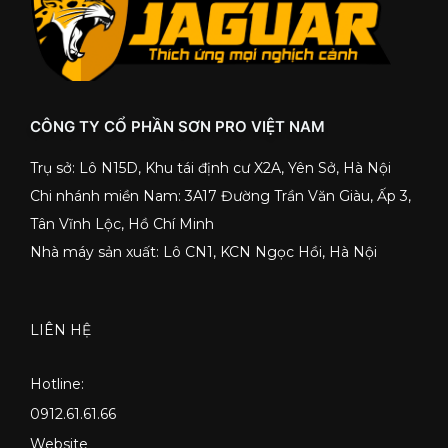
CÔNG TY CỔ PHẦN SƠN PRO VIỆT NAM
Trụ sở: Lô N15D, Khu tái định cư X2A, Yên Sở, Hà Nội
Chi nhánh miền Nam: 3A17 Đường Trần Văn Giàu, Ấp 3,
Tân Vĩnh Lộc, Hồ Chí Minh
Nhà máy sản xuất: Lô CN1, KCN Ngọc Hồi, Hà Nội
LIÊN HỆ
Hotline:
0912.61.61.66
Website