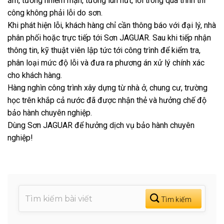
ẩm, tường nhiễm mặn, tường lún nứt, lỗi trong quá trình thi
công không phải lỗi do sơn.
Khi phát hiện lỗi, khách hàng chỉ cần thông báo với đại lý, nhà
phân phối hoặc trực tiếp tới Sơn JAGUAR. Sau khi tiếp nhận
thông tin, kỹ thuật viên lập tức tới công trình để kiểm tra,
phân loại mức độ lỗi và đưa ra phương án xử lý chính xác
cho khách hàng.
Hàng nghìn công trình xây dựng từ nhà ở, chung cư, trường
học trên khắp cả nước đã được nhận thẻ và hưởng chế độ
bảo hành chuyên nghiệp.
Dùng Sơn JAGUAR để hưởng dịch vụ bảo hành chuyên
nghiệp!