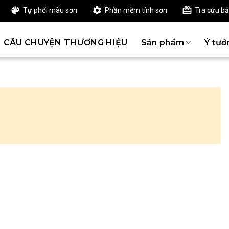
Tự phối màu sơn
Phần mềm tính sơn
Tra cứu b
CÂU CHUYỆN THƯƠNG HIỆU
Sản phẩm
Ý tưở