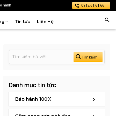
ảo hành
0912.61.61.66
ng
Tin tức
Liên Hệ
Danh mục tin tức
Bảo hành 100%