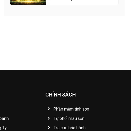
CHÍNH SÁCH
Phần mềm tính sơn
Doanh
Tự phối màu sơn
g Ty
Tra cứu bảo hành