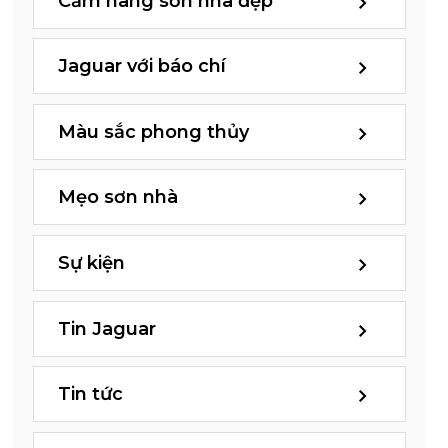
Cẩm nang sơn nhà đẹp
Jaguar với báo chí
Màu sắc phong thủy
Mẹo sơn nhà
Sự kiện
Tin Jaguar
Tin tức