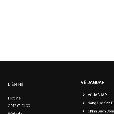
VỀ JAGUAR
LIÊN HỆ
VỀ JAGUAR
Hotline:
Năng Lực Kinh 
0912.61.61.66
Chính Sách Côn
Website