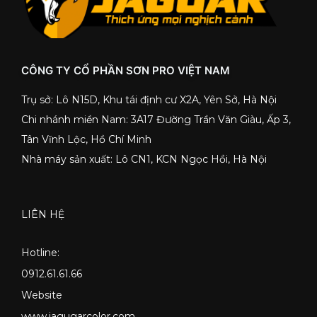
CÔNG TY CỔ PHẦN SƠN PRO VIỆT NAM
Trụ sở: Lô N15D, Khu tái định cư X2A, Yên Sở, Hà Nội
Chi nhánh miền Nam: 3A17 Đường Trần Văn Giàu, Ấp 3,
Tân Vĩnh Lộc, Hồ Chí Minh
Nhà máy sản xuất: Lô CN1, KCN Ngọc Hồi, Hà Nội
LIÊN HỆ
Hotline:
0912.61.61.66
Website
www.jagugarcolor.com