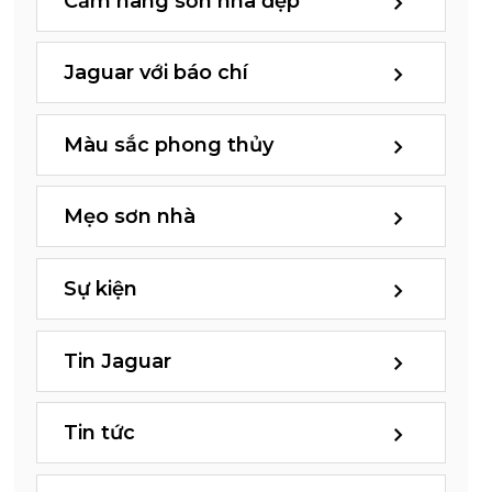
Cẩm nang sơn nhà đẹp
Jaguar với báo chí
Màu sắc phong thủy
Mẹo sơn nhà
Sự kiện
Tin Jaguar
Tin tức