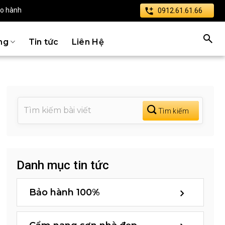
ảo hành
0912.61.61.66
ng
Tin tức
Liên Hệ
Danh mục tin tức
Bảo hành 100%