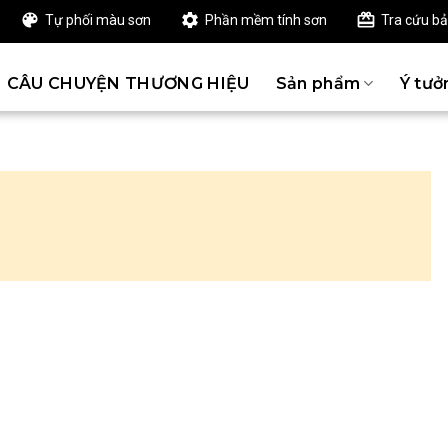
Tự phối màu sơn
Phần mềm tính sơn
Tra cứu b
CÂU CHUYỆN THƯƠNG HIỆU
Sản phẩm
Ý tưở