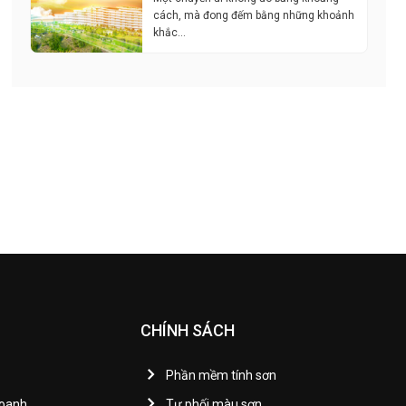
cách, mà đong đếm bằng những khoảnh
khắc…
CHÍNH SÁCH
Phần mềm tính sơn
Doanh
Tự phối màu sơn