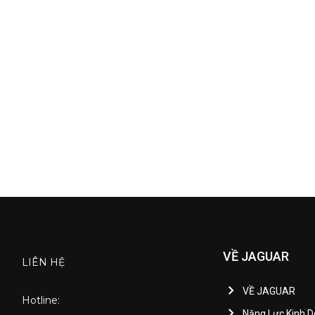
VỀ JAGUAR
LIÊN HỆ
VỀ JAGUAR
Hotline:
Năng Lực Kinh 