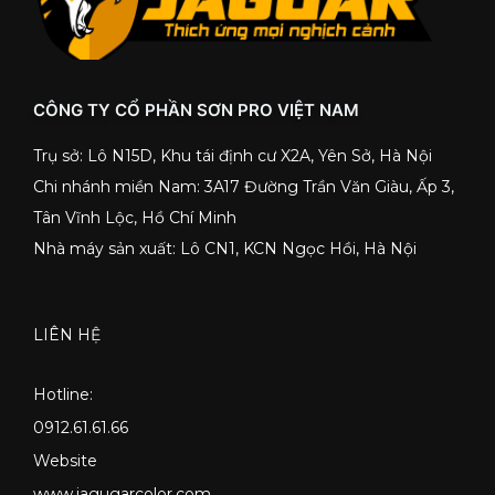
CÔNG TY CỔ PHẦN SƠN PRO VIỆT NAM
Trụ sở: Lô N15D, Khu tái định cư X2A, Yên Sở, Hà Nội
Chi nhánh miền Nam: 3A17 Đường Trần Văn Giàu, Ấp 3,
Tân Vĩnh Lộc, Hồ Chí Minh
Nhà máy sản xuất: Lô CN1, KCN Ngọc Hồi, Hà Nội
LIÊN HỆ
Hotline:
0912.61.61.66
Website
www.jagugarcolor.com