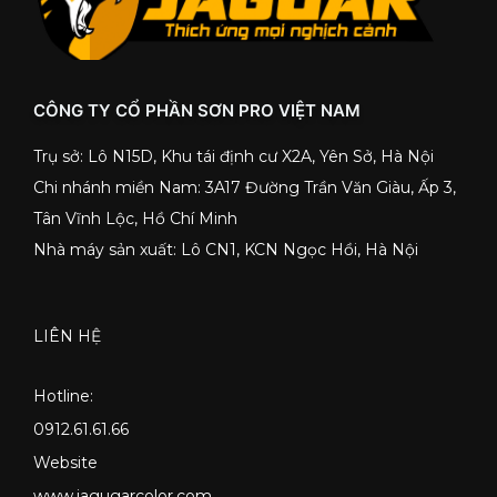
CÔNG TY CỔ PHẦN SƠN PRO VIỆT NAM
Trụ sở: Lô N15D, Khu tái định cư X2A, Yên Sở, Hà Nội
Chi nhánh miền Nam: 3A17 Đường Trần Văn Giàu, Ấp 3,
Tân Vĩnh Lộc, Hồ Chí Minh
Nhà máy sản xuất: Lô CN1, KCN Ngọc Hồi, Hà Nội
LIÊN HỆ
Hotline:
0912.61.61.66
Website
www.jagugarcolor.com