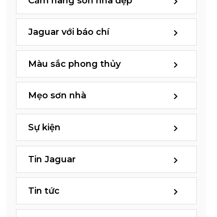
Cẩm nang sơn nhà đẹp
Jaguar với báo chí
Màu sắc phong thủy
Mẹo sơn nhà
Sự kiện
Tin Jaguar
Tin tức