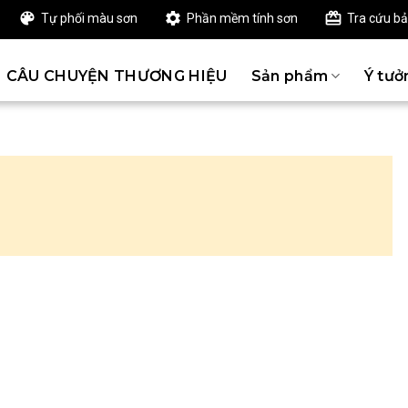
Tự phối màu sơn
Phần mềm tính sơn
Tra cứu b
CÂU CHUYỆN THƯƠNG HIỆU
Sản phẩm
Ý tưở