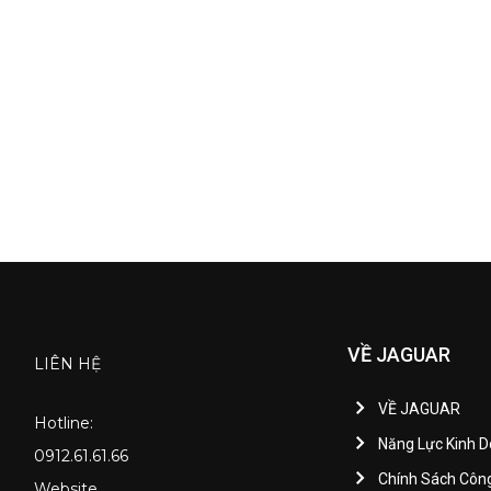
VỀ JAGUAR
LIÊN HỆ
VỀ JAGUAR
Hotline:
Năng Lực Kinh 
0912.61.61.66
Chính Sách Côn
Website