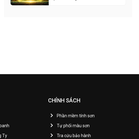
CHÍNH SÁCH
Phần mềm tính sơn
Doanh
Tự phối màu sơn
g Ty
Tra cứu bảo hành