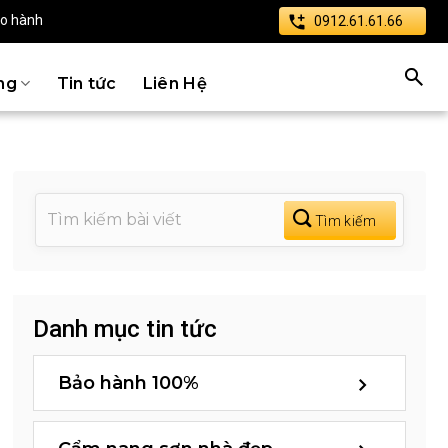
ảo hành
0912.61.61.66
ng
Tin tức
Liên Hệ
Danh mục tin tức
Bảo hành 100%