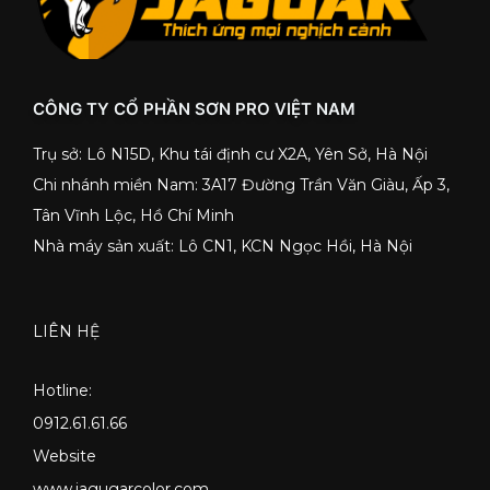
CÔNG TY CỔ PHẦN SƠN PRO VIỆT NAM
Trụ sở: Lô N15D, Khu tái định cư X2A, Yên Sở, Hà Nội
Chi nhánh miền Nam: 3A17 Đường Trần Văn Giàu, Ấp 3,
Tân Vĩnh Lộc, Hồ Chí Minh
Nhà máy sản xuất: Lô CN1, KCN Ngọc Hồi, Hà Nội
LIÊN HỆ
Hotline:
0912.61.61.66
Website
www.jagugarcolor.com