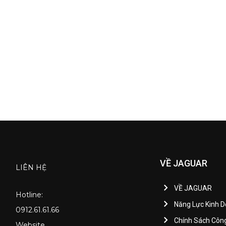
VỀ JAGUAR
LIÊN HỆ
VỀ JAGUAR
Hotline:
Năng Lực Kinh 
0912.61.61.66
Chính Sách Côn
Website