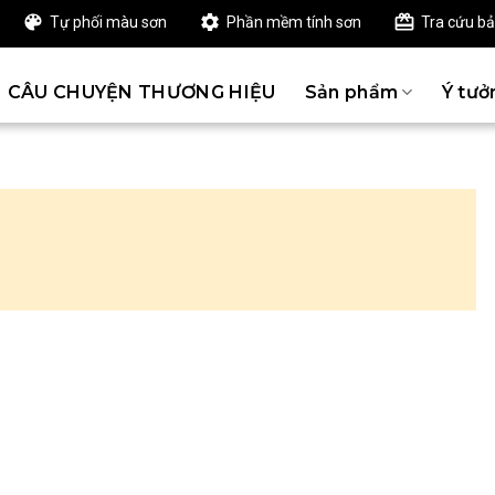
Tự phối màu sơn
Phần mềm tính sơn
Tra cứu b
CÂU CHUYỆN THƯƠNG HIỆU
Sản phẩm
Ý tưở