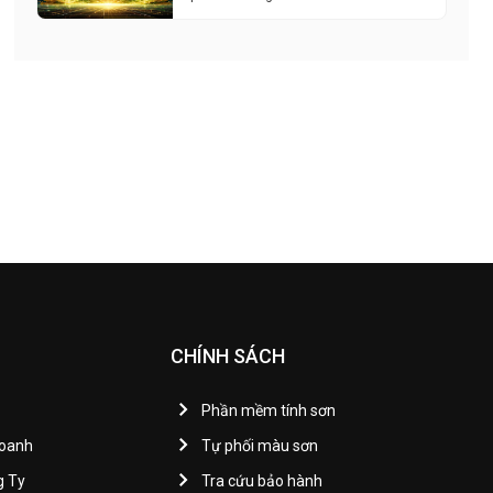
CHÍNH SÁCH
Phần mềm tính sơn
Doanh
Tự phối màu sơn
g Ty
Tra cứu bảo hành