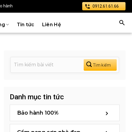
ảo hành
0912.61.61.66
ng
Tin tức
Liên Hệ
Danh mục tin tức
Bảo hành 100%