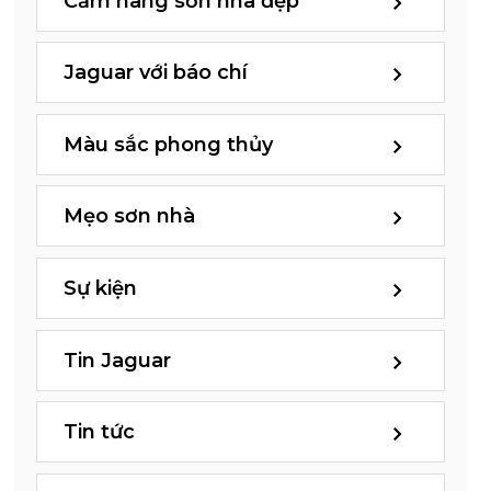
Cẩm nang sơn nhà đẹp
Jaguar với báo chí
Màu sắc phong thủy
Mẹo sơn nhà
Sự kiện
Tin Jaguar
Tin tức