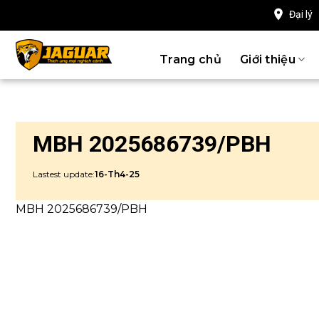
Chuyển
Đại lý
đến
nội
Trang chủ
Giới thiệu
dung
MBH 2025686739/PBH
Lastest update:
16-Th4-25
MBH 2025686739/PBH