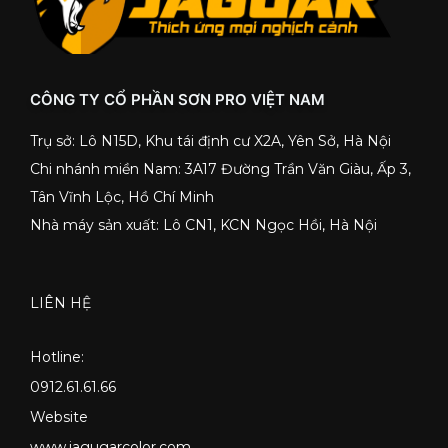
CÔNG TY CỔ PHẦN SƠN PRO VIỆT NAM
Trụ sở: Lô N15D, Khu tái định cư X2A, Yên Sở, Hà Nội
Chi nhánh miền Nam: 3A17 Đường Trần Văn Giàu, Ấp 3,
Tân Vĩnh Lộc, Hồ Chí Minh
Nhà máy sản xuất: Lô CN1, KCN Ngọc Hồi, Hà Nội
LIÊN HỆ
Hotline:
0912.61.61.66
Website
www.jagugarcolor.com