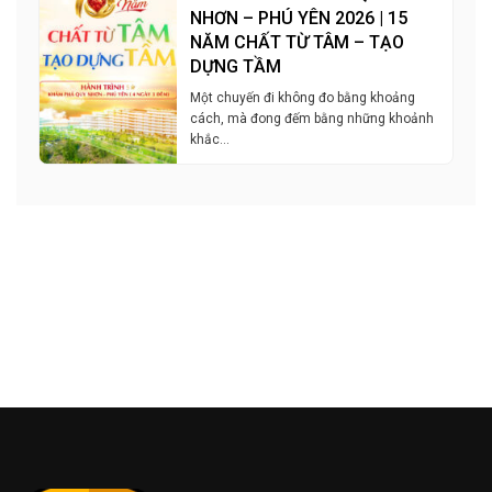
NHƠN – PHÚ YÊN 2026 | 15
NĂM CHẤT TỪ TÂM – TẠO
DỰNG TẦM
Một chuyến đi không đo bằng khoảng
cách, mà đong đếm bằng những khoảnh
khắc…