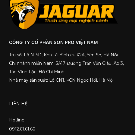
CÔNG TY CỔ PHẦN SƠN PRO VIỆT NAM
Trụ sở: Lô N15D, Khu tái định cư X2A, Yên Sở, Hà Nội
Chi nhánh miền Nam: 3A17 Đường Trần Văn Giàu, Ấp 3,
Tân Vĩnh Lộc, Hồ Chí Minh
Nhà máy sản xuất: Lô CN1, KCN Ngọc Hồi, Hà Nội
LIÊN HỆ
Hotline:
0912.61.61.66