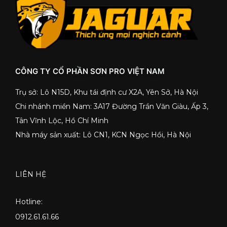
CÔNG TY CỔ PHẦN SƠN PRO VIỆT NAM
Trụ sở: Lô N15D, Khu tái định cư X2A, Yên Sở, Hà Nội
Chi nhánh miền Nam: 3A17 Đường Trần Văn Giàu, Ấp 3,
Tân Vĩnh Lộc, Hồ Chí Minh
Nhà máy sản xuất: Lô CN1, KCN Ngọc Hồi, Hà Nội
LIÊN HỆ
Hotline:
0912.61.61.66