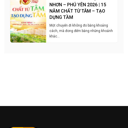
NHƠN – PHÚ YÊN 2026 | 15
NĂM CHẤT TỪ TÂM – TẠO
DỰNG TẦM
Một chuyến đi không đo bằng khoảng
cách, mà đong đếm bằng những khoảnh
khắc…