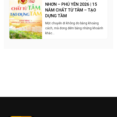
NHƠN – PHÚ YÊN 2026 | 15
NĂM CHẤT TỪ TÂM – TẠO
DỰNG TẦM
Một chuyến đi không đo bằng khoảng
cách, mà đong đếm bằng những khoảnh
khắc…