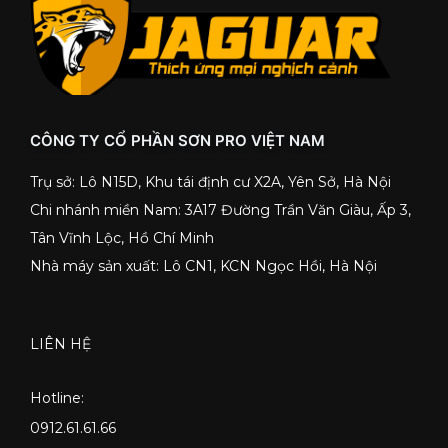
CÔNG TY CỔ PHẦN SƠN PRO VIỆT NAM
Trụ sở: Lô N15D, Khu tái định cư X2A, Yên Sở, Hà Nội
Chi nhánh miền Nam: 3A17 Đường Trần Văn Giàu, Ấp 3,
Tân Vĩnh Lộc, Hồ Chí Minh
Nhà máy sản xuất: Lô CN1, KCN Ngọc Hồi, Hà Nội
LIÊN HỆ
Hotline:
0912.61.61.66