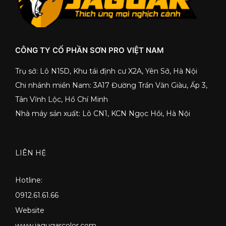
CÔNG TY CỔ PHẦN SƠN PRO VIỆT NAM
Trụ sở: Lô N15D, Khu tái định cư X2A, Yên Sở, Hà Nội
Chi nhánh miền Nam: 3A17 Đường Trần Văn Giàu, Ấp 3,
Tân Vĩnh Lộc, Hồ Chí Minh
Nhà máy sản xuất: Lô CN1, KCN Ngọc Hồi, Hà Nội
LIÊN HỆ
Hotline:
0912.61.61.66
Website
www.jagugarcolor.com