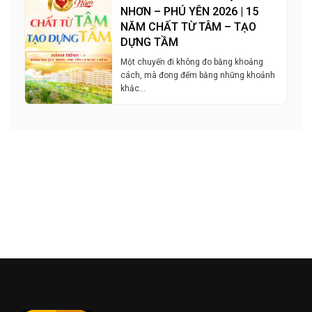
NHƠN – PHÚ YÊN 2026 | 15
NĂM CHẤT TỪ TÂM – TẠO
DỰNG TẦM
Một chuyến đi không đo bằng khoảng
cách, mà đong đếm bằng những khoảnh
khắc…