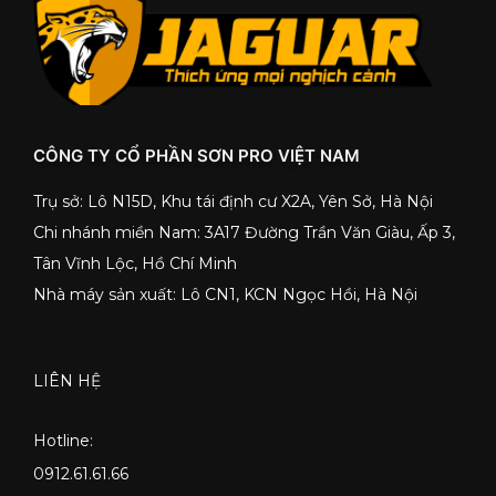
CÔNG TY CỔ PHẦN SƠN PRO VIỆT NAM
Trụ sở: Lô N15D, Khu tái định cư X2A, Yên Sở, Hà Nội
Chi nhánh miền Nam: 3A17 Đường Trần Văn Giàu, Ấp 3,
Tân Vĩnh Lộc, Hồ Chí Minh
Nhà máy sản xuất: Lô CN1, KCN Ngọc Hồi, Hà Nội
LIÊN HỆ
Hotline:
0912.61.61.66