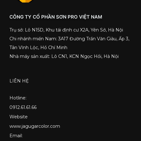
CÔNG TY CỔ PHẦN SƠN PRO VIỆT NAM
Trụ sở: Lô N15D, Khu tái định cư X2A, Yên Sở, Hà Nội
Chi nhánh miền Nam: 3A17 Đường Trần Văn Giàu, Ấp 3,
Tân Vĩnh Lộc, Hồ Chí Minh
Nhà máy sản xuất: Lô CN1, KCN Ngọc Hồi, Hà Nội
LIÊN HỆ
Hotline:
0912.61.61.66
Website
www.jagugarcolor.com
Email: