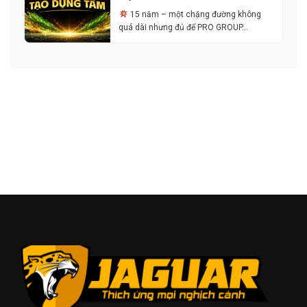
15 năm – một chặng đường không
quá dài nhưng đủ để PRO GROUP…