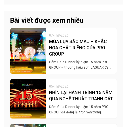
Bài viết được xem nhiều
07-Th8-2026
MÚA LỤA SẮC MÀU – KHẮC
HỌA CHẤT RIÊNG CỦA PRO
GROUP
Đêm Gala Dinner kỷ niệm 15 năm PRO
GROUP – thương hiệu sơn JAGUAR đã…
05-Th8-2026
NHÌN LẠI HÀNH TRÌNH 15 NĂM
QUA NGHỆ THUẬT TRANH CÁT
Đêm Gala Dinner kỷ niệm 15 năm PRO
GROUP đã đọng lại trọn vẹn trong…