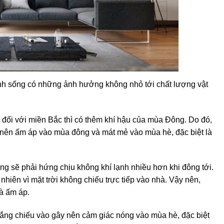
sinh sống có những ảnh hưởng không nhỏ tới chất lượng vật
đối với miền Bắc thì có thêm khí hậu của mùa Đông. Do đó,
 nên ấm áp vào mùa đông và mát mẻ vào mùa hè, đặc biệt là
 sẽ phải hứng chịu không khí lạnh nhiều hơn khi đông tới.
hiên vì mặt trời không chiếu trực tiếp vào nhà. Vậy nên,
à ấm áp.
ng chiếu vào gây nên cảm giác nóng vào mùa hè, đặc biệt