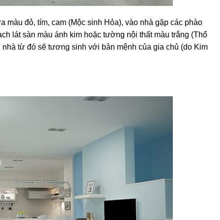
ửa màu đỏ, tím, cam (Mộc sinh Hỏa), vào nhà gặp các phào
ch lát sàn màu ánh kim hoặc tường nội thất màu trắng (Thổ
ôi nhà từ đó sẽ tương sinh với bản mệnh của gia chủ (do Kim