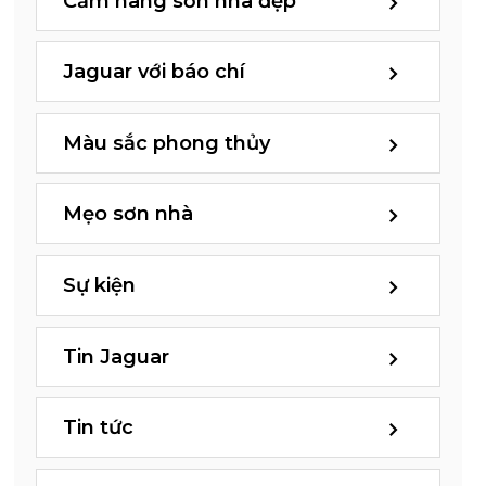
Cẩm nang sơn nhà đẹp
Jaguar với báo chí
Màu sắc phong thủy
Mẹo sơn nhà
Sự kiện
Tin Jaguar
Tin tức