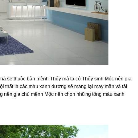
nhà sẽ thuộc bản mệnh Thủy mà ta có Thủy sinh Mộc nên gia
ội thất là các màu xanh dương sẽ mang lại may mắn và tài
áng nên gia chủ mệnh Mộc nên chọn những tông màu xanh