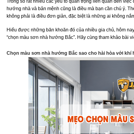
Trong số rất nhiều các yếu tố quan trọng liên quan đến việ
hướng nhà và bản mệnh cũng là điều mà bạn cần chú ý. Th
không phải là điều đơn giản, đặc biệt là những ai không nắm
Hiểu được những băn khoăn đó của nhiều gia chủ, hôm nay
“chọn màu sơn nhà hướng Bắc”. Hãy cùng tham khảo bài viế
Chọn màu sơn nhà hướng Bắc sao cho hài hòa với khí 