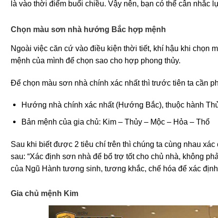
là vào thời điểm buổi chiều. Vậy nên, bạn có thể cân nhắc 
Chọn màu sơn nhà hướng Bắc hợp mệnh
Ngoài việc căn cứ vào điều kiện thời tiết, khí hậu khi chọn
mệnh của mình để chọn sao cho hợp phong thủy.
Để chọn màu sơn nhà chính xác nhất thì trước tiên ta cần ph
Hướng nhà chính xác nhất (Hướng Bắc), thuộc hành Thủy
Bản mệnh của gia chủ: Kim – Thủy – Mộc – Hỏa – Thổ
Sau khi biết được 2 tiêu chí trên thì chúng ta cùng nhau 
sau: “Xác định sơn nhà để bổ trợ tốt cho chủ nhà, không p
của Ngũ Hành tương sinh, tương khắc, chế hóa để xác định 
Gia chủ mệnh Kim