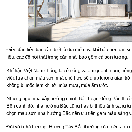
Điều đầu tiên bạn cần biết là địa điểm và khí hậu nơi bạn 
liệu, các đồ nội thất trong căn nhà, bao gồm cả sơn tường.
Khí hậu Việt Nam chúng ta có nóng và ấm quanh năm, riêng 
việc lựa chọn màu sơn nhà phù hợp sẽ giúp không gian trở
không bị mốc lem khi tới mùa mưa, mùa ẩm ướt.
Những ngôi nhà xây hướng chính Bắc hoặc Đông Bắc thường
Bên cạnh đó, nhà hướng Bắc cũng hay bị thiếu ánh sáng tự n
chọn màu sơn nhà hướng Bắc nên ưu tiên gam màu sáng v
Đối với nhà hướng Hướng Tây Bắc thường có nhiều ánh nắ