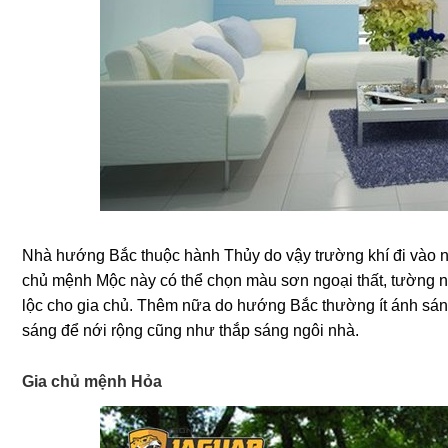
Nhà hướng Bắc thuộc hành Thủy do vậy trường khí đi vào 
chủ mệnh Mộc này có thể chọn màu sơn ngoại thất, tường n
lộc cho gia chủ. Thêm nữa do hướng Bắc thường ít ánh s
sáng để nới rộng cũng như thắp sáng ngôi nhà.
Gia chủ mệnh Hỏa