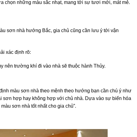
lựa chọn những màu sắc nhạt, mang tới sự tươi mới, mát mẻ.
 màu sơn nhà hướng Bắc, gia chủ cũng cần lưu ý tới vận
ải xác định rõ:
 nên trường khí đi vào nhà sẽ thuộc hành Thủy.
xác định màu sơn nhà theo mệnh theo hướng bạn cần chú ý như
hải sơn hợp hay không hợp với chủ nhà. Dựa vào sự biến hóa
màu sơn nhà tốt nhất cho gia chủ”.