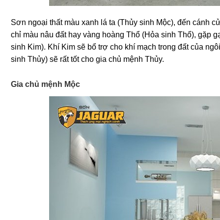
Sơn ngoại thất màu xanh lá ta (Thủy sinh Mộc), đến cánh c
chỉ màu nâu đất hay vàng hoàng Thổ (Hỏa sinh Thổ), gặp gạ
sinh Kim). Khí Kim sẽ bổ trợ cho khí mạch trong đất của ng
sinh Thủy) sẽ rất tốt cho gia chủ mệnh Thủy.
Gia chủ mệnh Mộc