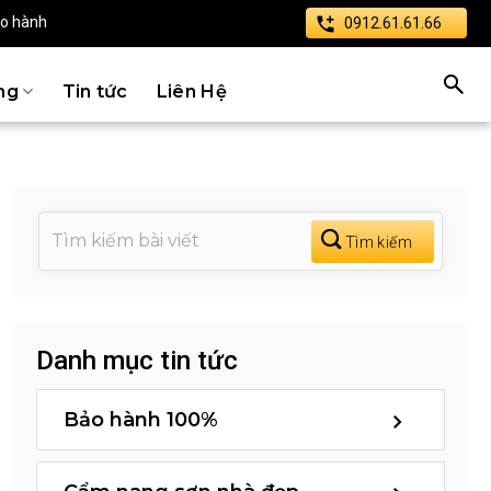
ảo hành
0912.61.61.66
ng
Tin tức
Liên Hệ
Danh mục tin tức
Bảo hành 100%