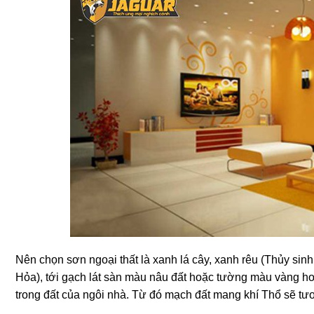
Nên chọn sơn ngoại thất là xanh lá cây, xanh rêu (Thủy si
Hỏa), tới gạch lát sàn màu nâu đất hoặc tường màu vàng ho
trong đất của ngôi nhà. Từ đó mạch đất mang khí Thổ sẽ tươ