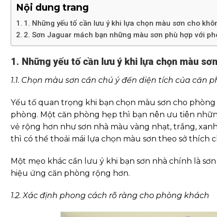
Nội dung trang
1. Những yếu tố cần lưu ý khi lựa chọn màu sơn cho kh
2. Sơn Jaguar mách bạn những màu sơn phù hợp với ph
1. Những yếu tố cần lưu ý khi lựa chọn màu s
1.1. Chọn màu sơn cần chú ý đến diện tích của căn 
Yếu tố quan trọng khi bạn chọn màu sơn cho phòng k
phòng. Một căn phòng hẹp thì bạn nên ưu tiên nhữ
vẻ rộng hơn như sơn nhà màu vàng nhạt, trắng, xanh
thì có thể thoải mái lựa chọn màu sơn theo sở thích
Một mẹo khác cần lưu ý khi bạn sơn nhà chính là sơn
hiệu ứng căn phòng rộng hơn.
1.2. Xác định phong cách rõ ràng cho phòng khách