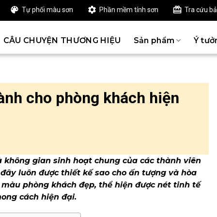
Tự phối màu sơn
Phần mềm tính sơn
Tra cứu b
CÂU CHUYỆN THƯƠNG HIỆU
Sản phẩm
Ý tưở
ành cho phòng khách hiện
à không gian sinh hoạt chung của các thành viên
 đây luôn được thiết kế sao cho ấn tượng và hòa
 màu phòng khách đẹp, thể hiện được nét tinh tế
ong cách hiện đại.