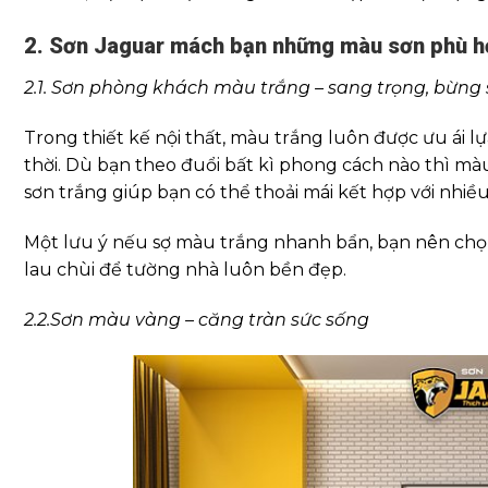
2. Sơn Jaguar mách bạn những màu sơn phù hợ
2.1. Sơn phòng khách màu trắng – sang trọng, bừng
Trong thiết kế nội thất, màu trắng luôn được ưu ái 
thời. Dù bạn theo đuổi bất kì phong cách nào thì mà
sơn trắng giúp bạn có thể thoải mái kết hợp với nhiề
Một lưu ý nếu sợ màu trắng nhanh bẩn, bạn nên chọn 
lau chùi để tường nhà luôn bền đẹp.
2.2.
Sơn màu vàng – căng tràn sức sống