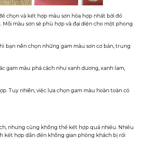
để chọn và kết hợp màu sơn hòa hợp nhất bởi đó
hủ. Mỗi màu sơn sẽ phù hợp và đại diện cho một phong
thì bạn nên chọn những gam màu sơn cơ bản, trung
các gam màu phá cách như xanh dương, xanh lam,
p. Tuy nhiên, việc lựa chọn gam màu hoàn toàn có
h, nhưng cũng không thể kết hợp quá nhiều. Nhiều
 kết hợp dẫn đến không gian phòng khách bị rối