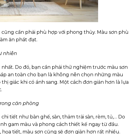
 cũng cần phải phù hợp với phong thủy. Màu sơn phù
àm ăn phát đạt.
ự nhiên
 nhất. Do đó, bạn cần phải thử nghiệm trước màu sơn
pháp an toàn cho bạn là không nên chọn những màu
thị giác khi có ánh sang. Một cách đơn giản hơn là lựa
.
trong căn phòng
hi tiết như bàn ghế, sàn, thảm trải sàn, rèm, tủ,… Do
định gam màu và phong cách thiết kế ngay từ đầu.
 họa tiết, màu sơn cũng sẽ đơn giản hơn rất nhiều.