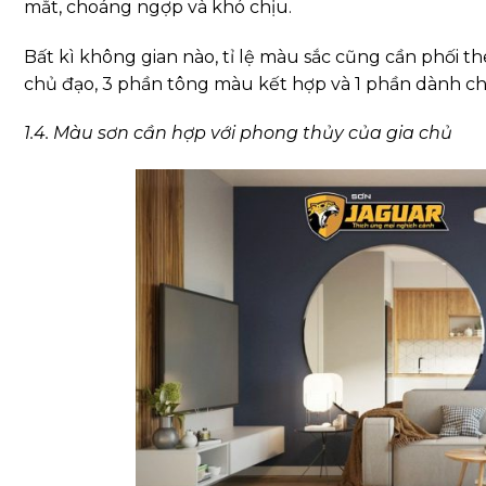
mắt, choáng ngợp và khó chịu.
Bất kì không gian nào, tỉ lệ màu sắc cũng cần phối t
chủ đạo, 3 phần tông màu kết hợp và 1 phần dành cho
1.4. Màu sơn cần hợp với phong thủy của gia chủ