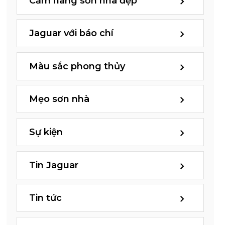
Cẩm nang sơn nhà đẹp
Jaguar với báo chí
Màu sắc phong thủy
Mẹo sơn nhà
Sự kiện
Tin Jaguar
Tin tức