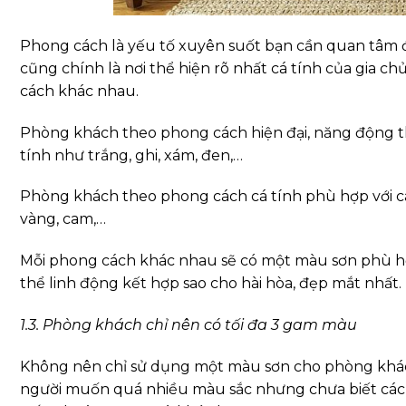
Phong cách là yếu tố xuyên suốt bạn cần quan tâm 
cũng chính là nơi thể hiện rõ nhất cá tính của gia c
cách khác nhau.
Phòng khách theo phong cách hiện đại, năng động 
tính như trắng, ghi, xám, đen,…
Phòng khách theo phong cách cá tính phù hợp với 
vàng, cam,…
Mỗi phong cách khác nhau sẽ có một màu sơn phù hợ
thể linh động kết hợp sao cho hài hòa, đẹp mắt nhất.
1.3. Phòng khách chỉ nên có tối đa 3 gam màu
Không nên chỉ sử dụng một màu sơn cho phòng khác
người muốn quá nhiều màu sắc nhưng chưa biết cách