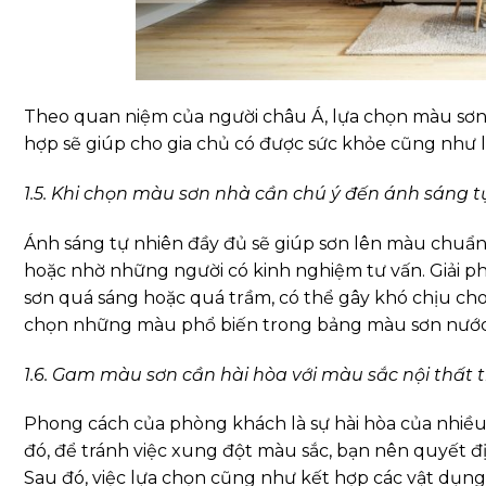
Theo quan niệm của người châu Á, lựa chọn màu sơn
hợp sẽ giúp cho gia chủ có được sức khỏe cũng như l
1.5. Khi chọn màu sơn nhà cần chú ý đến ánh sáng t
Ánh sáng tự nhiên đầy đủ sẽ giúp sơn lên màu chuẩn
hoặc nhờ những người có kinh nghiệm tư vấn. Giải 
sơn quá sáng hoặc quá trầm, có thể gây khó chịu cho 
chọn những màu phổ biến trong bảng màu sơn nước
1.6.
Gam màu sơn cần hài hòa với màu sắc nội thất 
Phong cách của phòng khách là sự hài hòa của nhiều c
đó, để tránh việc xung đột màu sắc, bạn nên quyết 
Sau đó, việc lựa chọn cũng như kết hợp các vật dụng,