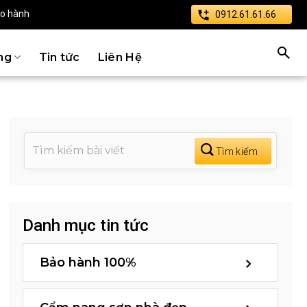
ảo hành
0912.61.61.66
ng
Tin tức
Liên Hệ
Danh mục tin tức
Bảo hành 100%