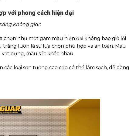
p với phong cách hiện đại
 sáng không gian
lựa chọn như một gam màu hiện đại không bao giờ lỗi
u trắng luôn là sự lựa chọn phù hợp và an toàn. Màu
u vật dụng, màu sắc khác nhau.
các loại sơn tường cao cấp có thể làm sạch, dễ dàng