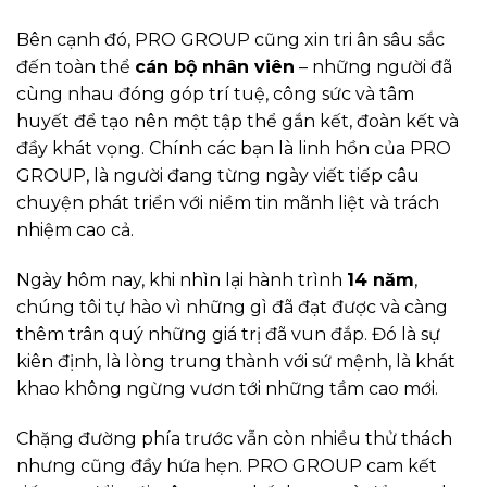
Bên cạnh đó, PRO GROUP cũng xin tri ân sâu sắc
đến toàn thể
cán bộ nhân viên
– những người đã
cùng nhau đóng góp trí tuệ, công sức và tâm
huyết để tạo nên một tập thể gắn kết, đoàn kết và
đầy khát vọng. Chính các bạn là linh hồn của PRO
GROUP, là người đang từng ngày viết tiếp câu
chuyện phát triển với niềm tin mãnh liệt và trách
nhiệm cao cả.
Ngày hôm nay, khi nhìn lại hành trình
14 năm
,
chúng tôi tự hào vì những gì đã đạt được và càng
thêm trân quý những giá trị đã vun đắp. Đó là sự
kiên định, là lòng trung thành với sứ mệnh, là khát
khao không ngừng vươn tới những tầm cao mới.
Chặng đường phía trước vẫn còn nhiều thử thách
nhưng cũng đầy hứa hẹn. PRO GROUP cam kết