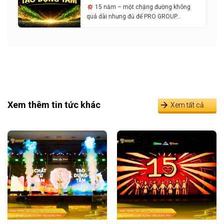
15 năm – một chặng đường không
quá dài nhưng đủ để PRO GROUP…
Xem thêm tin tức khác
Xem tất cả