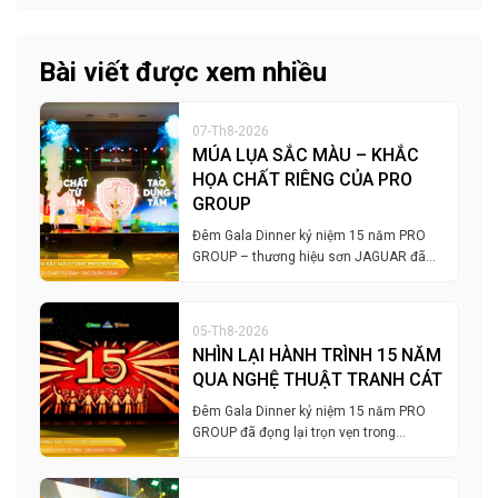
Bài viết được xem nhiều
07-Th8-2026
MÚA LỤA SẮC MÀU – KHẮC
HỌA CHẤT RIÊNG CỦA PRO
GROUP
Đêm Gala Dinner kỷ niệm 15 năm PRO
GROUP – thương hiệu sơn JAGUAR đã…
05-Th8-2026
NHÌN LẠI HÀNH TRÌNH 15 NĂM
QUA NGHỆ THUẬT TRANH CÁT
Đêm Gala Dinner kỷ niệm 15 năm PRO
GROUP đã đọng lại trọn vẹn trong…