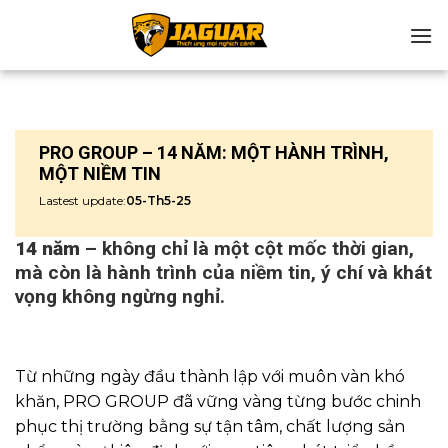
Chuyển
đến
nội
dung
PRO GROUP – 14 NĂM: MỘT HÀNH TRÌNH,
MỘT NIỀM TIN
Lastest update:
05-Th5-25
14 năm
– không chỉ là một cột mốc thời gian,
mà còn là hành trình của niềm tin, ý chí và khát
vọng không ngừng nghỉ.
Từ những ngày đầu thành lập với muôn vàn khó
khăn, PRO GROUP đã vững vàng từng bước chinh
phục thị trường bằng sự tận tâm, chất lượng sản