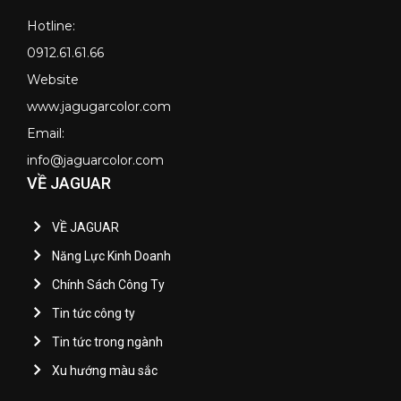
Hotline:
0912.61.61.66
Website
www.jagugarcolor.com
Email:
info@jaguarcolor.com
VỀ JAGUAR
VỀ JAGUAR
Năng Lực Kinh Doanh
Chính Sách Công Ty
Tin tức công ty
Tin tức trong ngành
Xu hướng màu sắc