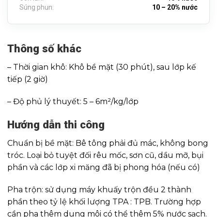
Súng phun:
10 – 20% nước
Thông số khác
– Thời gian khô: Khô bề mặt (30 phút), sau lớp kế
tiếp (2 giờ)
– Độ phủ lý thuyết: 5 – 6m²/kg/lớp
Hướng dẫn thi công
Chuẩn bị bề mặt: Bê tông phải đủ mác, không bong
tróc. Loại bỏ tuyệt đối rêu mốc, sơn cũ, dầu mỡ, bụi
phần và các lớp xi măng đã bị phong hóa (nếu có)
Pha trộn: sử dụng máy khuấy trộn đều 2 thành
phần theo tỷ lệ khối lượng TPA : TPB. Trường hợp
cần pha thêm dung môi có thể thêm 5% nước sạch.