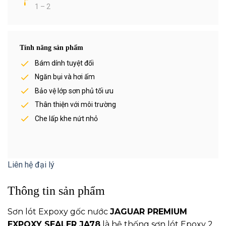
1 – 2
Tính năng sản phẩm
Bám dính tuyệt đối
Ngăn bụi và hơi ấm
Bảo vệ lớp sơn phủ tối ưu
Thân thiện với môi trường
Che lấp khe nứt nhỏ
Liên hệ đại lý
Thông tin sản phẩm
Sơn lót Expoxy gốc nước
JAGUAR PREMIUM
EXPOXY SEALER JA78
là hệ thống sơn lót Epoxy 2