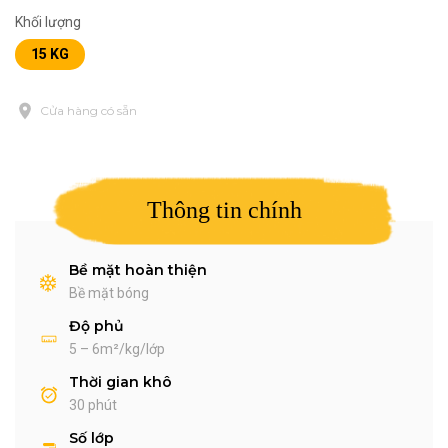
Khối lượng
15 KG
Cửa hàng có sẵn
Thông tin chính
Bề mặt hoàn thiện
Bề mặt bóng
Độ phủ
5 – 6m²/kg/lớp
Thời gian khô
30 phút
Số lớp