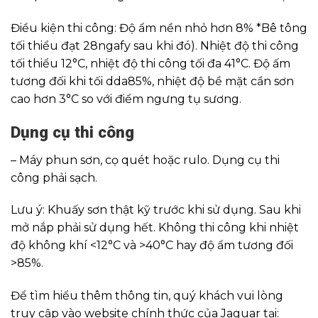
Điều kiện thi công: Độ ẩm nền nhỏ hơn 8% *Bê tông
tối thiểu đạt 28ngafy sau khi đó). Nhiệt độ thi công
tối thiểu 12°C, nhiệt độ thi công tối đa 41°C. Độ ấm
tương đối khi tối dda85%, nhiệt độ bề mặt cần sơn
cao hơn 3°C so với điểm ngưng tụ sương.
Dụng cụ thi côn
g
– Máy phun sơn, cọ quét hoặc rulo. Dụng cụ thi
công phải sạch.
Lưu ý: Khuấy sơn thật kỹ trước khi sử dụng. Sau khi
mở nắp phải sử dụng hết. Không thi công khi nhiệt
độ không khí <12°C và >40°C hay độ ẩm tương đối
>85%.
Để tìm hiểu thêm thông tin, quý khách vui lòng
truy cập vào website chính thức của Jaguar tại: