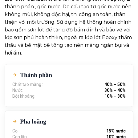
thành phần , gốc nước. Do cấu tạo từ gốc nước nên
không mùi, không độc hại, thi công an toàn, thân
thiện với môi trường. Sử dụng hệ thống hoàn chỉnh
bao gồm sơn lót để tăng độ bám dính và bảo vệ với
lớp sơn phủ hoàn thiện, ngoài ra lớp lót Epoxy thẩm
thấu và bề mặt bê tông tạo nên màng ngăn bụi và
hơi ẩm.
Thành phần
Chất tạo màng :
40% – 50%
Nước:
30% – 40%
Bột khoáng:
10% – 30%
Pha loãng
Cọ:
15% nước
Con lăn:
10% nước