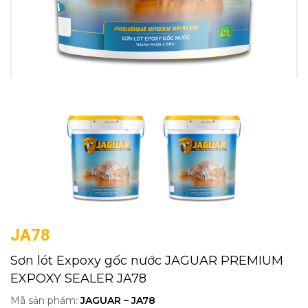
JA78
Sơn lót Expoxy gốc nước JAGUAR PREMIUM
EXPOXY SEALER JA78
Mã sản phẩm:
JAGUAR – JA78