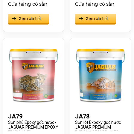
Cửa hàng có sẵn
Cửa hàng có sẵn
Xem chi tiết
Xem chi tiết
JA79
JA78
Sơn phủ Epoxy gốc nước -
Sơn lót Expoxy gốc nước
JAGUAR PREMIUM EPOXY
JAGUAR PREMIUM
FINISH JA79
EXPOXY SEALER JA78