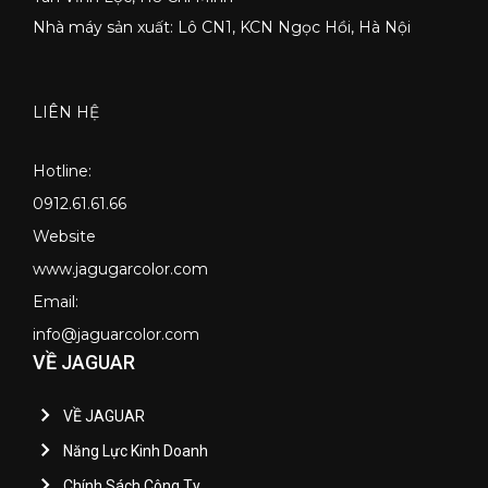
Nhà máy sản xuất: Lô CN1, KCN Ngọc Hồi, Hà Nội
LIÊN HỆ
Hotline:
0912.61.61.66
Website
www.jagugarcolor.com
Email:
info@jaguarcolor.com
VỀ JAGUAR
VỀ JAGUAR
Năng Lực Kinh Doanh
Chính Sách Công Ty