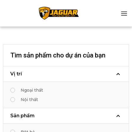
Chuyển
đến
nội
dung
Tìm sản phẩm cho dự án của bạn
Vị trí
Ngoại thất
Nội thất
Sản phẩm
Bột bả