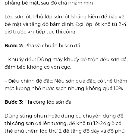
phẳng bề mặt, sau đó chà nhám mịn
Lớp sơn lót: Phủ lớp sơn lót kháng kiềm để bảo vệ
bề mặt và tăng độ bám dính. Đợi lớp lót khô từ 2-4
giờ trước khi tiếp tục thi công
Bước 2:
Pha và chuẩn bị sơn đá
– Khuấy đều: Dùng máy khuấy để trộn đều sơn đá,
đảm bảo không có vón cục.
– Điều chỉnh độ đặc: Nếu sơn quá đặc, có thể thêm
một lượng nhỏ nước sạch nhưng không quá 10%
Bước 3:
Thi công lớp sơn đá
Dùng súng phun hoặc dụng cụ chuyên dụng để
thi công sơn đá lên tường, để khô từ 12-24 giờ có
thể phủ thêm lớp thứ 2 để tăng độ dày và độ phủ