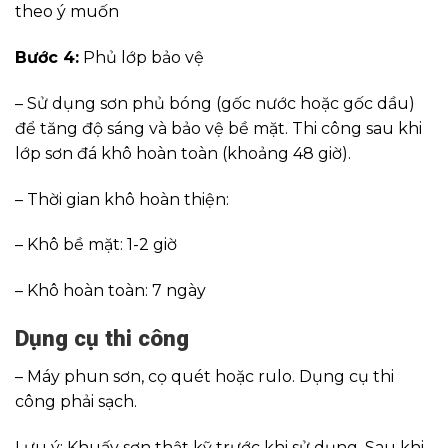
theo ý muốn
Bước 4:
Phủ lớp bảo vệ
– Sử dụng sơn phủ bóng (gốc nước hoặc gốc dầu)
để tăng độ sáng và bảo vệ bề mặt. Thi công sau khi
lớp sơn đá khô hoàn toàn (khoảng 48 giờ).
– Thời gian khô hoàn thiện:
– Khô bề mặt: 1-2 giờ
– Khô hoàn toàn: 7 ngày
Dụng cụ thi côn
g
– Máy phun sơn, cọ quét hoặc rulo. Dụng cụ thi
công phải sạch.
Lưu ý: Khuấy sơn thật kỹ trước khi sử dụng. Sau khi