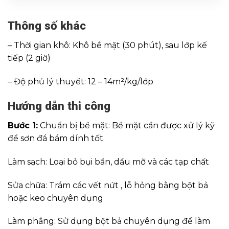
Thông số khác
– Thời gian khô: Khô bề mặt (30 phút), sau lớp kế
tiếp (2 giờ)
– Độ phủ lý thuyết: 12 – 14m²/kg/lớp
Hướng dẫn thi công
Bước 1:
Chuẩn bị bề mặt: Bề mặt cần được xử lý kỹ
để sơn đá bám dính tốt
Làm sạch: Loại bỏ bụi bẩn, dầu mỡ và các tạp chất
Sửa chữa: Trám các vết nứt , lỗ hỏng bằng bột bả
hoặc keo chuyên dụng
Làm phẳng: Sử dụng bột bả chuyên dụng để làm