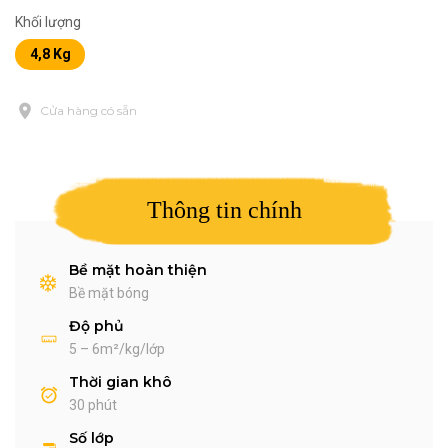
Khối lượng
4,8 Kg
Cửa hàng có sẵn
Thông tin chính
Bề mặt hoàn thiện
Bề mặt bóng
Độ phủ
5 – 6m²/kg/lớp
Thời gian khô
30 phút
Số lớp