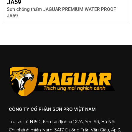
JA59
Sơn chống thấm JAGUAR PREMIUM WATER PROOF
JA59
CÔNG TY CỔ PHẦN SƠN PRO VIỆT NAM
Trụ sở: Lô N15D, Khu tái định cư X2A, Yên Sở, Hà Nội
Chi nhánh miền Nam: 3A17 Đường Trần Văn Giàu, Ấp 3,