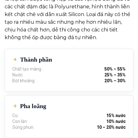
các chất đậm đặc là Polyurethane, hình thành liên
kết chặt chẽ với dẫn xuất Silicon. Loại đá này có thể
tạo ra nhiều màu sắc nhưng nhẹ hơn nhiều lần,
chịu hóa chất hơn, dễ thi công cho các chi tiết
không thể ốp được bằng đá tự nhiên.
Thành phần
Chất tạo màng :
50% – 55%
Nước:
25% – 35%
Bột khoáng:
20% – 30%
Pha loãng
Cọ:
15% nước
Con lăn:
10% nước
Súng phun:
10 – 20% nước