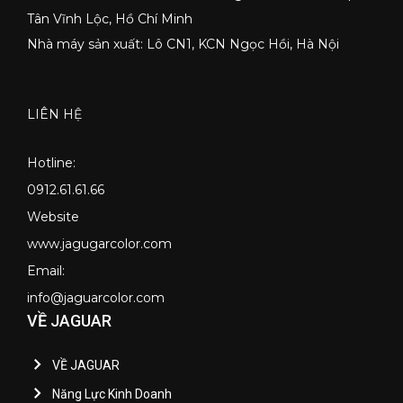
Tân Vĩnh Lộc, Hồ Chí Minh
Nhà máy sản xuất: Lô CN1, KCN Ngọc Hồi, Hà Nội
LIÊN HỆ
Hotline:
0912.61.61.66
Website
www.jagugarcolor.com
Email:
info@jaguarcolor.com
VỀ JAGUAR
VỀ JAGUAR
Năng Lực Kinh Doanh