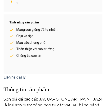
2
Tính năng sản phẩm
Màng sơn giống đá tự nhiên
Chịu va đập
Màu sắc phong phú
Thân thiện với môi trường
Chống tia cực tím
Liên hệ đại lý
Thông tin sản phẩm
Sơn giả đá cao cấp JAGUAR STONE ART PAINT JA24
là loại sơn được tổng hợp từ các vật lệu bằng đá và