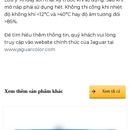
mở nắp phải sử dụng hết. Không thi công khi nhiệt
độ không khí <12°C và >40°C hay độ ẩm tương đối
>85%.
Để tìm hiểu thêm thông tin, quý khách vui lòng
truy cập vào website chính thức của Jaguar tại:
www.jaguarcolor.com
Xem thêm sản phẩm khác
Xem tất cả