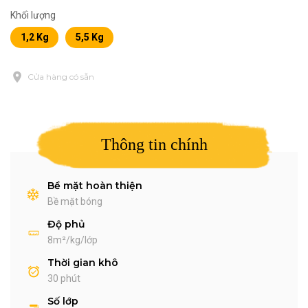
Khối lượng
1,2 Kg
5,5 Kg
Cửa hàng có sẵn
Thông tin chính
Bề mặt hoàn thiện
Bề mặt bóng
Độ phủ
8m²/kg/lớp
Thời gian khô
30 phút
Số lớp