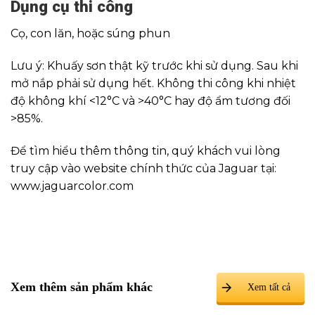
Dụng cụ thi côn
g
Cọ, con lăn, hoặc súng phun
Lưu ý: Khuấy sơn thật kỹ trước khi sử dụng. Sau khi
mở nắp phải sử dụng hết. Không thi công khi nhiệt
độ không khí <12°C và >40°C hay độ ẩm tương đối
>85%.
Để tìm hiểu thêm thông tin, quý khách vui lòng
truy cập vào website chính thức của Jaguar tại:
www.jaguarcolor.com
Xem thêm sản phẩm khác
Xem tất cả