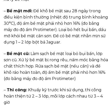
–
Bề mặt mới:
Để khô bề mặt sau 28 ngày trong
điều kiện bình thường (nhiệt độ trung bình khoảng
30°C), độ ẩm bề mặt phải nhỏ hơn 16% (đo bằng
máy đo độ ẩm Protimeter). Loại bỏ hết bụi bẩn, dầu
mỡ khỏi bề mặt cần sơn. Để có bề mặt nhẵn mịn sử
dụng 1 – 2 lớp bột bả Jaguar.
–
Bề mặt cũ:
Làm sạch bề mặt loại bỏ bụi bẩn, lớp
sơn cũ. Xử lý bề mặt bị rong rêu, nấm mốc bằng hóa
chất thích hợp. Rửa sạch bề mặt (nếu cần) và để
khô ráo hoàn toàn, độ ẩm bề mặt phải nhỏ hơn 16%
(đo bằng máy đo độ ẩm Protimeter)
–
Thi công:
Khuấy kỹ trước khi sử dụng, thi công
hoàn thiện từ 2 – 3 lớp, mỗi lớp cách nhau từ 3 – 4
giờ