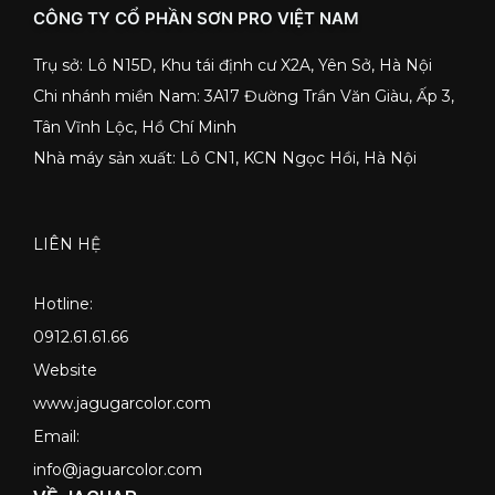
CÔNG TY CỔ PHẦN SƠN PRO VIỆT NAM
Trụ sở: Lô N15D, Khu tái định cư X2A, Yên Sở, Hà Nội
Chi nhánh miền Nam: 3A17 Đường Trần Văn Giàu, Ấp 3,
Tân Vĩnh Lộc, Hồ Chí Minh
Nhà máy sản xuất: Lô CN1, KCN Ngọc Hồi, Hà Nội
LIÊN HỆ
Hotline:
0912.61.61.66
Website
www.jagugarcolor.com
Email:
info@jaguarcolor.com