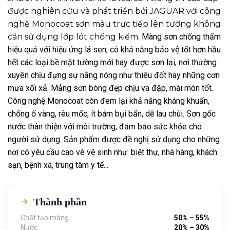
được nghiên cứu và phát triển bởi JAGUAR với công
nghệ Monocoat sơn màu trực tiếp lên tường không
cần sử dụng lớp lót chống kiềm.
Màng sơn chống thấm
hiệu quả với hiệu ứng lá sen, có khả năng bảo vệ tốt hơn hầu
hết các loại bề mặt tường mới hay được sơn lại, nơi thường
xuyên chịu đựng sự nắng nóng như thiêu đốt hay những cơn
mưa xối xả. Mảng sơn bóng đẹp chịu va đập, mài mòn tốt.
Công nghệ Monocoat còn đem lại khả năng kháng khuẩn,
chống ố vàng, rêu mốc, ít bám bụi bẩn, dễ lau chùi. Sơn gốc
nước thân thiện với môi trường, đảm bảo sức khỏe cho
người sử dụng. Sản phẩm được đề nghị sử dụng cho những
nơi có yêu cầu cao vè vệ sinh như: biệt thự, nhà hàng, khách
sạn, bệnh xá, trung tâm y tế...
Thành phần
Chất tạo màng :
50% – 55%
Nước:
20% – 30%