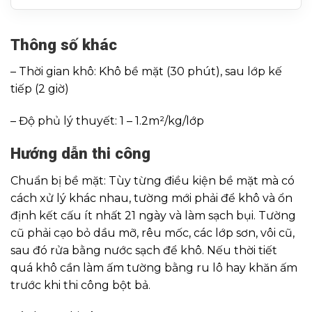
Thông số khác
– Thời gian khô: Khô bề mặt (30 phút), sau lớp kế
tiếp (2 giờ)
– Độ phủ lý thuyết: 1 – 1.2m²/kg/lớp
Hướng dẫn thi công
Chuẩn bị bề mặt: Tùy từng điều kiện bề mặt mà có
cách xử lý khác nhau, tường mới phải để khô và ổn
định kết cấu ít nhất 21 ngày và làm sạch bụi. Tường
cũ phải cạo bỏ dầu mỡ, rêu mốc, các lớp sơn, vôi cũ,
sau đó rửa bằng nước sạch để khô. Nếu thời tiết
quá khô cần làm ấm tường bằng ru lô hay khăn ấm
trước khi thi công bột bả.