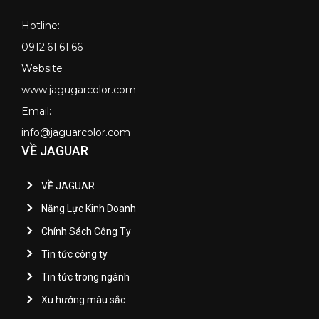
Hotline:
0912.61.61.66
Website
www.jagugarcolor.com
Email:
info@jaguarcolor.com
VỀ JAGUAR
VỀ JAGUAR
Năng Lực Kinh Doanh
Chính Sách Công Ty
Tin tức công ty
Tin tức trong ngành
Xu hướng màu sắc