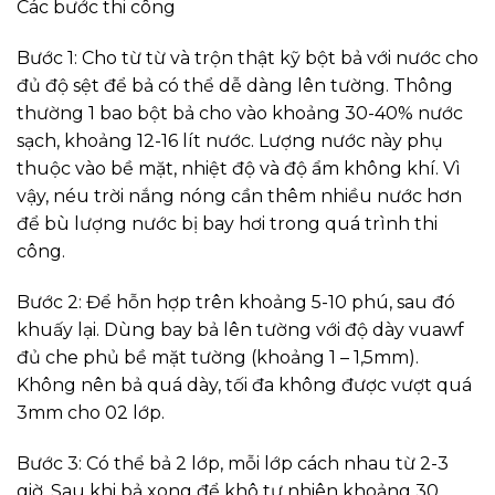
Các bước thi công
Bước 1: Cho từ từ và trộn thật kỹ bột bả với nước cho
đủ độ sệt để bả có thể dễ dàng lên tường. Thông
thường 1 bao bột bả cho vào khoảng 30-40% nước
sạch, khoảng 12-16 lít nước. Lượng nước này phụ
thuộc vào bề mặt, nhiệt độ và độ ẩm không khí. Vì
vậy, néu trời nắng nóng cần thêm nhiều nước hơn
để bù lượng nước bị bay hơi trong quá trình thi
công.
Bước 2: Để hỗn hợp trên khoảng 5-10 phú, sau đó
khuấy lại. Dùng bay bả lên tường với độ dày vuawf
đủ che phủ bề mặt tường (khoảng 1 – 1,5mm).
Không nên bả quá dày, tối đa không được vượt quá
3mm cho 02 lớp.
Bước 3: Có thể bả 2 lớp, mỗi lớp cách nhau từ 2-3
giờ. Sau khi bả xong để khô tự nhiên khoảng 30