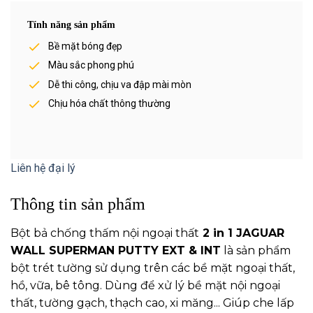
Tính năng sản phẩm
Bề mặt bóng đẹp
Màu sắc phong phú
Dễ thi công, chịu va đập mài mòn
Chịu hóa chất thông thường
Liên hệ đại lý
Thông tin sản phẩm
Bột bả chống thấm nội ngoại thất
2 in 1 JAGUAR
WALL SUPERMAN PUTTY EXT & INT
là sản phẩm
bột trét tường sử dụng trên các bề mặt ngoại thất,
hồ, vữa, bê tông. Dùng để xử lý bề mặt nội ngoại
thất, tường gạch, thạch cao, xi măng... Giúp che lấp