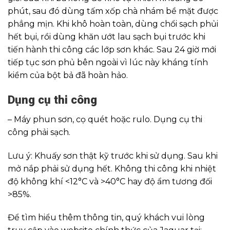
phút, sau đó dùng tấm xốp chà nhám bề mặt được
phẳng mịn. Khi khô hoàn toàn, dùng chổi sạch phủi
hết bụi, rồi dùng khăn ướt lau sạch bụi trước khi
tiến hành thi công các lớp sơn khác. Sau 24 giờ mới
tiếp tục sơn phủ bên ngoài vì lúc này kháng tính
kiềm của bột bả đã hoàn hảo.
Dụng cụ thi côn
g
– Máy phun sơn, cọ quét hoặc rulo. Dụng cụ thi
công phải sạch.
Lưu ý: Khuấy sơn thật kỹ trước khi sử dụng. Sau khi
mở nắp phải sử dụng hết. Không thi công khi nhiệt
độ không khí <12°C và >40°C hay độ ẩm tương đối
>85%.
Để tìm hiểu thêm thông tin, quý khách vui lòng