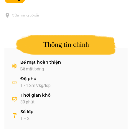
Cửa hàng có sẵn
Thông tin chính
Bề mặt hoàn thiện
Bề mặt bóng
Độ phủ
1 - 1.2m²/kg/lớp
Thời gian khô
30 phút
Số lớp
1 – 2