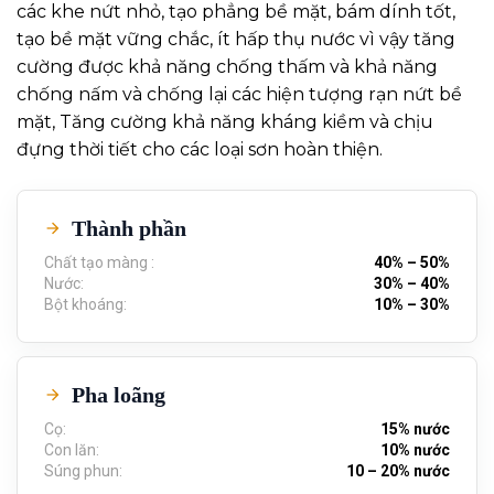
các khe nứt nhỏ, tạo phẳng bề mặt, bám dính tốt,
tạo bề mặt vững chắc, ít hấp thụ nước vì vậy tăng
cường được khả năng chống thấm và khả năng
chống nấm và chống lại các hiện tượng rạn nứt bề
mặt, Tăng cường khả năng kháng kiềm và chịu
đựng thời tiết cho các loại sơn hoàn thiện.
Thành phần
Chất tạo màng :
40% – 50%
Nước:
30% – 40%
Bột khoáng:
10% – 30%
Pha loãng
Cọ:
15% nước
Con lăn:
10% nước
Súng phun:
10 – 20% nước