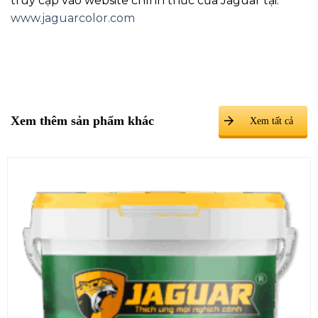
truy cập vào website chính thức của Jaguar tại:
www.jaguarcolor.com
Xem thêm sản phẩm khác
Xem tất cả