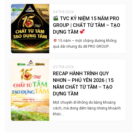
04-Th8-2026
TVC KỶ NIỆM 15 NĂM PRO
GROUP | CHẤT TỪ TÂM – TẠO
DỰNG TẦM
15 năm – một chặng đường không
quá dài nhưng đủ để PRO GROUP…
03-Th8-2026
RECAP HÀNH TRÌNH QUY
NHƠN – PHÚ YÊN 2026 | 15
NĂM CHẤT TỪ TÂM – TẠO
DỰNG TẦM
Một chuyến đi không đo bằng khoảng
cách, mà đong đếm bằng những khoảnh
khắc…