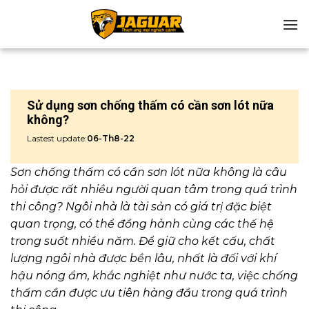
Chuyển
đến
nội
dung
Sử dụng sơn chống thấm có cần sơn lót nữa
không?
Lastest update:
06-Th8-22
Sơn chống thấm có cần sơn lót nữa không là câu
hỏi được rất nhiều người quan tâm trong quá trình
thi công? Ngôi nhà là tài sản có giá trị đặc biệt
quan trọng, có thể đồng hành cùng các thế hệ
trong suốt nhiều năm. Để giữ cho kết cấu, chất
lượng ngôi nhà được bền lâu, nhất là đối với khí
hậu nóng ẩm, khắc nghiệt như nước ta, việc chống
thấm cần được ưu tiên hàng đầu trong quá trình