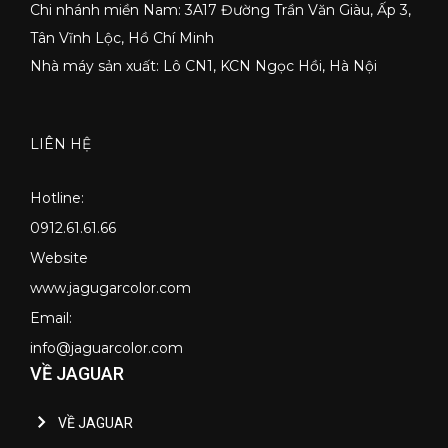
Chi nhánh miền Nam: 3A17 Đường Trần Văn Giàu, Ấp 3,
Tân Vĩnh Lộc, Hồ Chí Minh
Nhà máy sản xuất: Lô CN1, KCN Ngọc Hồi, Hà Nội
LIÊN HỆ
Hotline:
0912.61.61.66
Website
www.jagugarcolor.com
Email:
info@jaguarcolor.com
VỀ JAGUAR
VỀ JAGUAR