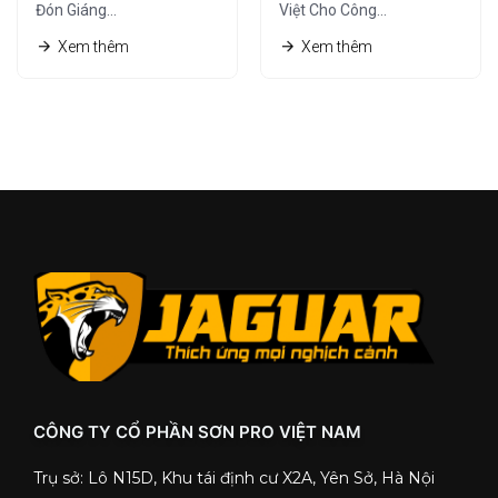
Đón Giáng…
Việt Cho Công…
Xem thêm
Xem thêm
CÔNG TY CỔ PHẦN SƠN PRO VIỆT NAM
Trụ sở: Lô N15D, Khu tái định cư X2A, Yên Sở, Hà Nội