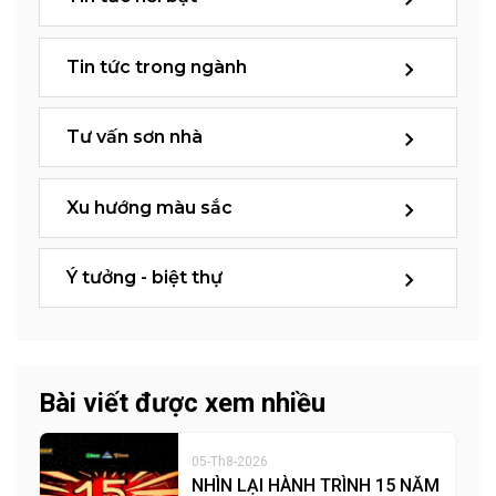
Tin tức trong ngành
Tư vấn sơn nhà
Xu hướng màu sắc
Ý tưởng - biệt thự
Bài viết được xem nhiều
05-Th8-2026
NHÌN LẠI HÀNH TRÌNH 15 NĂM