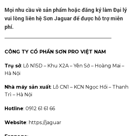
Mọi nhu cầu về sản phẩm hoặc đăng ký làm Đại lý
vui lòng liên hệ Sơn Jaguar để được hỗ trợ miễn
phí.
——————————————————————
CÔNG TY CỔ PHẦN SƠN PRO VIỆT NAM
Trụ sở
: Lô N15D – Khu X2A – Yên Sở – Hoàng Mai –
Hà Nội
Nhà máy sản xuất
: Lô CN1 – KCN Ngọc Hồi – Thanh
Trì – Hà Nội
Hotline
: 0912 61 61 66
Website
: https://jaguar