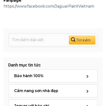
Fanpage
:
https://www.facebook.com/JaguarPaintVietnam
Danh mục tin tức
Bảo hành 100%
Cẩm nang sơn nhà đẹp
Jaguar với báo chí