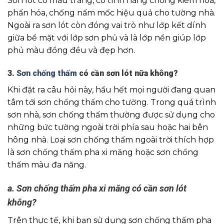
Sơn lót có màu trắng, có tính năng chống kiềm hóa,
phấn hóa, chống nấm mốc hiệu quả cho tường nhà.
Ngoài ra sơn lót còn đóng vai trò như lớp kết dính
giữa bề mặt với lớp sơn phủ và là lớp nền giúp lớp
phủ màu đồng đều và đẹp hơn.
3.
Sơn chống thấm
có cần sơn lót nữa không?
Khi đặt ra câu hỏi này, hầu hết mọi người đang quan
tâm tới sơn chống thấm cho tường. Trong quá trình
sơn nhà, sơn chống thấm thường được sử dụng cho
những bức tường ngoài trời phía sau hoặc hai bên
hông nhà. Loại sơn chống thấm ngoài trời thích hợp
là sơn chống thấm pha xi măng hoặc sơn chống
thấm màu đa năng.
a. Sơn chống thấm pha xi măng có cần sơn lót
không?
Trên thực tế, khi bạn sử dụng sơn chống thấm pha